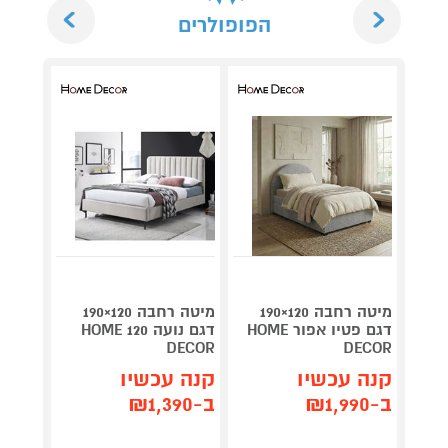
Next
Previous
הפופולרים
מיטה רחבה 120×190
מיטה רחבה 120×190
מיטה 
דגם פטיו אפור HOME
דגם נועה 120 HOME
DECOR
DECOR
DECOR
קנה עכשיו
קנה עכשיו
קנה 
ב-₪1,990
ב-₪1,390
ב-₪1,490