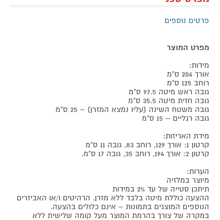
פרטים נוספים
מפרט המוצר
מידות:
אורך 206 ס"מ
רוחב 125 ס"מ
גובה ראש מיטה 97.5 ס"מ
גובה חזית מיטה 35.5 ס"מ
גובה משטח השינה (עליו נמצא המזרן) – 25 ס"מ
גובה רגליים – 15 ס"מ
מידת האריזות:
קרטון 1: אורך 129, רוחב 83, גובה 11 ס"מ
קרטון 2: אורך 194, רוחב 35, גובה 17 ס"מ.
הערות:
מיוצר במלזיה
תיתכן סטייה של עד 2% במידות
ההצעה כוללת מיטה בלבד ללא מזרן. הרהיטים ו/או האביזרים
הנוספים המוצגים בתמונות – אינם כלולים בהצעה.
במקרה של צורך בהרמת המוצר מעל קומה שלישית ללא