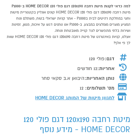
למה כדאי לקנות מיטת רחבה 120x190 דגם פולי 120 HOME DECOR ב-P1000
מיטת רחבה 120x190 דגם פולי 120 HOME DECOR קונים אונליין בקטגוריית מיטות
וחצי במחלקת רהיטים לבית בP1000 - אתר קניות ישראלי בטוח, משתלם ונוח
המציע מוצרים מומלצים במבצע. ב-P1000 אנו נותנים דגש על איכות, מגוון, זמינות
ושירות בלתי מתפשרים לצד קנייה מאובטחת ונוחה.
אצלנו, קניות באינטרנט של מיטת רחבה 120x190 דגם פולי 120 HOME DECOR שוות
לך פי אלף!
דגם:
פולי 120
אחריות:
12 חודשים
נותן האחריות:
היבואן א.ב סקאי סחר
מס' תשלומים:
12
למגוון מיטות של המותג
HOME DECOR
מיטת רחבה 120x190 דגם פולי 120
HOME DECOR - מידע נוסף