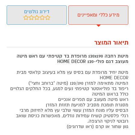
דירוג גולשים
מידע כללי ומאפיינים
תיאור המוצר
מיטת רחבה 120x190 מרופדת בד קטיפתי עם ראש מיטה
מעוצב דגם פולי-120 HOME DECOR
מיטת יחיד מרופדת עם בסיס עץ מלא בעיצוב קלאסי מבית
HOME DECOR
המיטה מתאימה למזרן 120/190 (מיטה "ברוחב וחצי")
ריפוד בד פוליאסטר קטיפתי נעים למגע, בכל החלקים הגלויים
כולל בראש המיטה
ראש מיטה מעוצב עם תפרים אנכיים
מסגרת תומכת מסביב למניעת תזוזת המזרן
הבסיס עליו מונח המזרן עשוי שלבי עץ מלא לחיזוק מרבי
רגלי פלסטיק קשיח עמידות נוזלים, מאפשרות כניסת שואב
רובוטי לניקוי הרצפה.
גוון שחור או קרם (ראו שדרוגים)