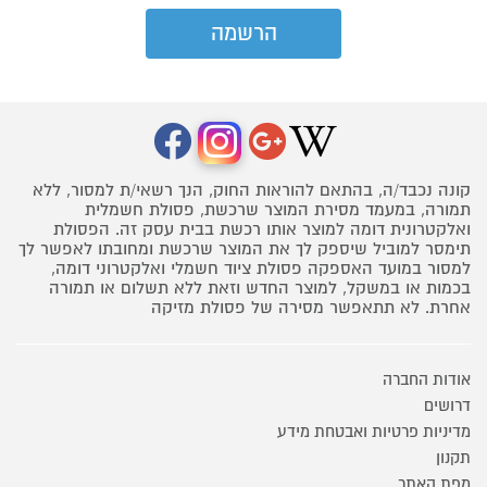
קונה נכבד/ה, בהתאם להוראות החוק, הנך רשאי/ת למסור, ללא
תמורה, במעמד מסירת המוצר שרכשת, פסולת חשמלית
ואלקטרונית דומה למוצר אותו רכשת בבית עסק זה. הפסולת
תימסר למוביל שיספק לך את המוצר שרכשת ומחובתו לאפשר לך
למסור במועד האספקה פסולת ציוד חשמלי ואלקטרוני דומה,
בכמות או במשקל, למוצר החדש וזאת ללא תשלום או תמורה
אחרת. לא תתאפשר מסירה של פסולת מזיקה
אודות החברה
דרושים
מדיניות פרטיות ואבטחת מידע
תקנון
מפת האתר