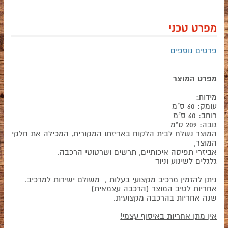
מפרט טכני
פרטים נוספים
מפרט המוצר
מידות:
עומק: 60 ס"מ
רוחב: 60 ס"מ
גובה: 209 ס"מ
המוצר נשלח לבית הלקוח באריזתו המקורית, המכילה את חלקי
המוצר,
אביזרי תפיסה איכותיים, תרשים ושרטוטי הרכבה.
גלגלים לשינוע וניוד
ניתן להזמין מרכיב מקצועי בעלות , משולם ישירות למרכיב.
אחריות לטיב המוצר (הרכבה עצמאית)
שנה אחריות בהרכבה מקצועית.
אין מתן אחריות באיסוף עצמי!