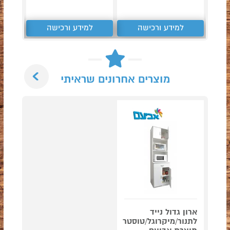
למידע ורכישה
למידע ורכישה
ל
Next
מוצרים אחרונים שראיתי
ארון גדול נייד
לתנור/מיקרוגל/טוסטר