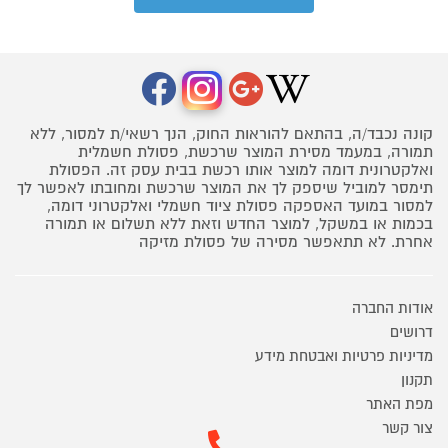
קונה נכבד/ה, בהתאם להוראות החוק, הנך רשאי/ת למסור, ללא
תמורה, במעמד מסירת המוצר שרכשת, פסולת חשמלית
ואלקטרונית דומה למוצר אותו רכשת בבית עסק זה. הפסולת
תימסר למוביל שיספק לך את המוצר שרכשת ומחובתו לאפשר לך
למסור במועד האספקה פסולת ציוד חשמלי ואלקטרוני דומה,
בכמות או במשקל, למוצר החדש וזאת ללא תשלום או תמורה
אחרת. לא תתאפשר מסירה של פסולת מזיקה
אודות החברה
דרושים
מדיניות פרטיות ואבטחת מידע
תקנון
מפת האתר
צור קשר