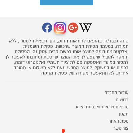
קונה נכבד/ה, בהתאם להוראות החוק, הנך רשאי/ת למסור, ללא
תמורה, במעמד מסירת המוצר שרכשת, פסולת חשמלית
ואלקטרונית דומה למוצר אותו רכשת בבית עסק זה. הפסולת
תימסר למוביל שיספק לך את המוצר שרכשת ומחובתו לאפשר לך
למסור במועד האספקה פסולת ציוד חשמלי ואלקטרוני דומה,
בכמות או במשקל, למוצר החדש וזאת ללא תשלום או תמורה
אחרת. לא תתאפשר מסירה של פסולת מזיקה
אודות החברה
דרושים
מדיניות פרטיות ואבטחת מידע
תקנון
מפת האתר
צור קשר