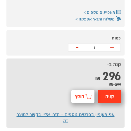
מאפיינים נוספים
משלוח ותנאי אספקה
כמות
-
+
קנה ב-
296
₪
399 ₪
קניה
הוסף
מהירה
לסל
אני מעוניין בפרטים נוספים - חזרו אליי בקשר למוצר
זה