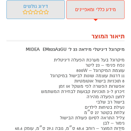
דירוג גולשים
מידע כללי ומאפיינים
תיאור המוצר
מיקרוגל דיגיטלי מידאה 23 ל' MIDEA EM823A2GU
מיקרוגל בעל מערכת הפעלה דיגיטלית
נפח פנימי – 23 ליטר
עוצמת המיקרוגל – 800W
11 דרגות עוצמה שונות לבישול במיקרוגל
8 תוכניות בישול אוטומטיות
אפשרות הפשרה לפי משקל או זמן
זיכרון ל-3 תוכניות קבועות לבחירת המשתמש
לחצן הפעלה מהירה
בישול רב שלבי
נעילת בטיחות לילדים
צלחת בקוטר 27 ס״מ
צליל התראה לסיום פעולת הבישול
גימור – לבן
מידות המוצר – רוחב 48.6 ס״מ, גובה 29.1 ס״מ, עומק 40.6