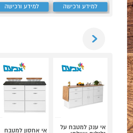
למידע ורכישה
למידע ורכישה
Previous
אי ענק למטבח על
אי אחסון למטבח