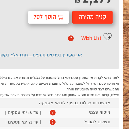
₪
קניה מהירה
הוסף לסל
Wish List
?
אני מעוניין בפרטים נוספים - חזרו אליי בקש
למה כדאי לקנות אי אחסון סטנדרטי גדול למטבח על גלגלים תוצרת אביעם ב-P1000
מתפשרים לצד קנייה מאובטחת ונוחה.
אצלנו, קניות באינטרנט של אי אחסון סטנדרטי גדול למטבח על גלגלים תוצרת אביעם 
אפשרויות שילוח בכפוף לתנאי אספקה
איסוף עצמי
| עד 18 ימי עסקים |
?
תשלום למוביל
| עד 21 ימי עסקים |
?