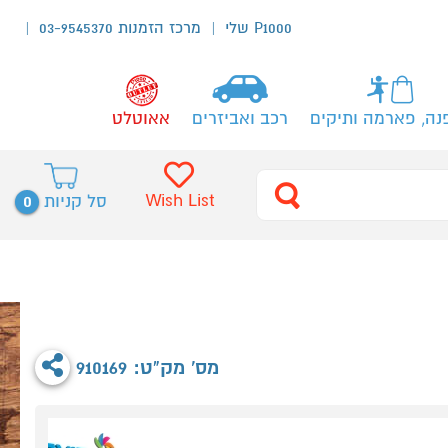
P1000 שלי
מרכז הזמנות 03-9545370
נה, פארמה ותיקים
רכב ואביזרים
אאוטלט
0
Wish List
סל קניות
מס' מק"ט: 910169