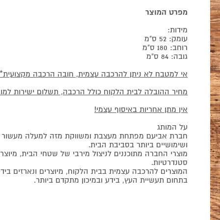
מפרט המוצר
מידות:
עומק: 52 ס"מ
רוחב: 180 ס"מ
גובה: 84 ס"מ
אי למטבח לא ניתן להרכבה עצמית, חובה הרכבה מקצועית*
מחיר ההובלה לבית הלקוח כולל הרכבה, תשלום ישירות למוב
אין מתן אחריות באיסוף עצמי!
על המותג
חברת אביעם מפתחת מעצבת ומשווקת מזה למעלה מעשור שנ
ושימושיים ביותר בסביבת הבית.
מוצרי החברה מתוכננים לניצול מירבי של שטחי הבית, מיוצרי
סטנדרטיות.
המוצרים להרכבה עצמית בבית הלקוח, מיוצרים ונארזים בי
בתחום תעשיית העץ, בידע ובמיכון מתקדם ביותר.