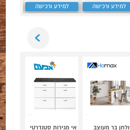
למידע ורכישה
למידע ורכישה
למידע
Next
לחן בר מעוצב
אי מגירות סטנדרטי
אי ענק 