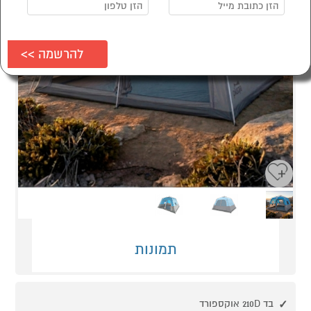
Next
Previous
תמונות
בד 210D אוקספורד