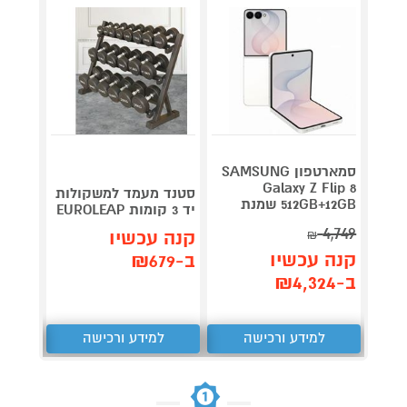
סמארטפון SAMSUNG
Galaxy Z Flip 8
סטנד מעמד למשקולות
512GB+12GB שמנת
311-RW גו 
יד 3 קומות EUROLEAP
2,179
4,749
קנה עכשיו
₪
קנה עכשיו
קנה 
ב-₪679
ב-₪4,324
ב-₪1,349
למידע ורכישה
למידע ורכישה
ל