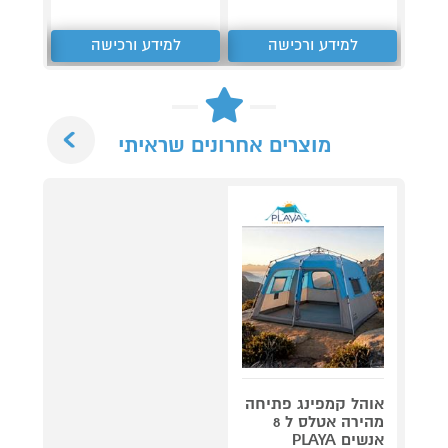
למידע ורכישה
למידע ורכישה
ל
Next
מוצרים אחרונים שראיתי
אוהל קמפינג פתיחה
מהירה אטלס ל 8
אנשים PLAYA