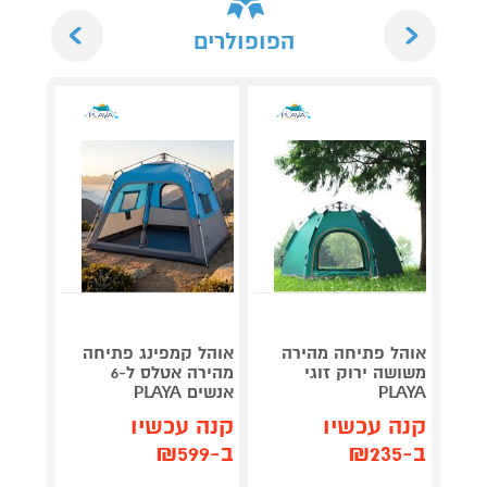
Next
Previous
הפופולרים
אוהל פתיחה מהירה
אוהל קמפינג פתיחה
אוהל 
משושה ירוק זוגי
מהירה אטלס ל-6
PLAYA
אנשים PLAYA
ס"מ PLAYA
קנה עכשיו
קנה עכשיו
קנה 
ב-₪235
ב-₪599
ב-₪99