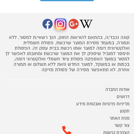
קונה נכבד/ה, בהתאם להוראות החוק, הנך רשאי/ת למסור, ללא
תמורה, במעמד מסירת המוצר שרכשת, פסולת חשמלית
ואלקטרונית דומה למוצר אותו רכשת בבית עסק זה. הפסולת
תימסר למוביל שיספק לך את המוצר שרכשת ומחובתו לאפשר לך
למסור במועד האספקה פסולת ציוד חשמלי ואלקטרוני דומה,
בכמות או במשקל, למוצר החדש וזאת ללא תשלום או תמורה
אחרת. לא תתאפשר מסירה של פסולת מזיקה
אודות החברה
דרושים
מדיניות פרטיות ואבטחת מידע
תקנון
מפת האתר
צור קשר
הצהרת נגישות