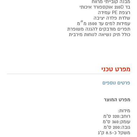
מבנה קובייתי מרווח
בד 210D אוקספורד איכותי
רצפת PE עמידה
שלדת פלדה יציבה
עמידות למים עד 1500 מ״מ
תפרים מודבקים להגנה משופרת
כולל תיק נשיאה לנוחות מירבית
מפרט טכני
פרטים נוספים
מפרט המוצר
מידות:
רוחב:320 ס"מ
עומק:360 ס"מ
גובה:200 ס"מ
משקל כ-8.5 ק"ג