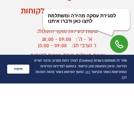
מוקד הזמנות ושירות לקוחות
03-9545370
שעות פעילות מוקד הזמנות:
א' - ה':
09:00 - 18:00
ו' וערבי חג:
09:00 - 13:00
שעות פעילות מוקד שירות לקוחות:
אתר זה משתמש בעוגיות (Cookies) לצורך ניתוח נתונים, שיפור חוויית
א' - ד':
09:00 - 16:30
הגלישה, שיווק והתאמת תוכן פרסומי, בהתאם למדיניות הפרטיות
ה :
09:00 - 16:00
אישור
המפורסמת באתר ובקישור
כאן
. המשך השימוש באתר מהווה הסכמה
חול המועד
09:00 - 15:00
לכך.
?
יצירת קשר/ביטול הזמנה
כל הזכויות שמורות P1000© 2021