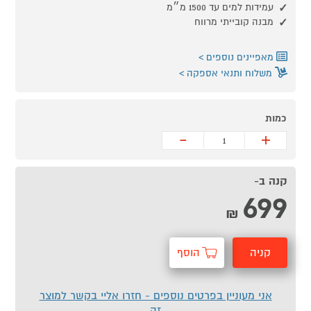
עמידות למים עד 1500 מ״מ
מבנה קובייתי מרווח
מאפיינים נוספים
משלוח ותנאי אספקה
כמות
-
+
קנה ב-
699
₪
קניה
הוסף
מהירה
לסל
אני מעוניין בפרטים נוספים - חזרו אליי בקשר למוצר
זה