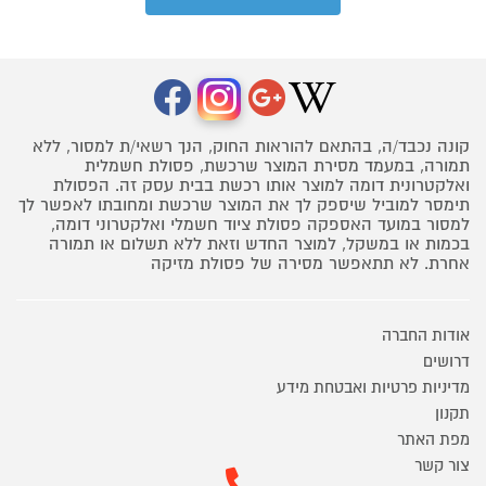
קונה נכבד/ה, בהתאם להוראות החוק, הנך רשאי/ת למסור, ללא
תמורה, במעמד מסירת המוצר שרכשת, פסולת חשמלית
ואלקטרונית דומה למוצר אותו רכשת בבית עסק זה. הפסולת
תימסר למוביל שיספק לך את המוצר שרכשת ומחובתו לאפשר לך
למסור במועד האספקה פסולת ציוד חשמלי ואלקטרוני דומה,
בכמות או במשקל, למוצר החדש וזאת ללא תשלום או תמורה
אחרת. לא תתאפשר מסירה של פסולת מזיקה
אודות החברה
דרושים
מדיניות פרטיות ואבטחת מידע
תקנון
מפת האתר
צור קשר