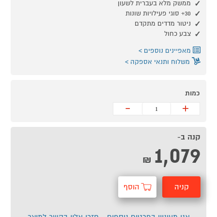
ממשק מלא בעברית לשעון
30+ סוגי פעילויות שונות
ניטור מדדים מתקדם
צבע כחול
מאפיינים נוספים
משלוח ותנאי אספקה
כמות
-
+
קנה ב-
1,079
₪
קניה
הוסף
מהירה
לסל
אני מעוניין בפרטים נוספים - חזרו אליי בקשר למוצר