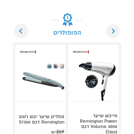
Next
Previous
הפופולרים
מייבש שיער
מחליק שיער יבש רטוב
מחליק
Remington Power
Remington דגם S7300
Volume 2000 דגם
S8930
269
D3015
₪