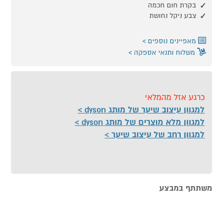
בקרת חום חכמה
צבע ניקל נחושת
מאפיינים נוספים
משלוח ותנאי אספקה
כרגע אזל מהמלאי
למגוון עיצוב שיער של מותג dyson
למגוון מלא מוצרים של מותג dyson
למגוון רחב של עיצוב שיער
משתתף במבצע