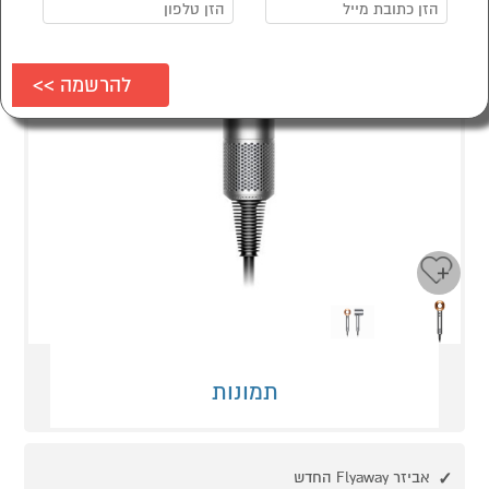
Next
Previous
תמונות
אביזר Flyaway החדש