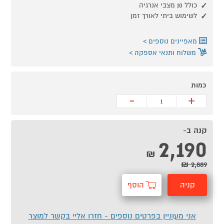
כולל 10 מצבי אנרגיה
לשימוש ביתי לאורך זמן
מאפיינים נוספים
משלוח ותנאי אספקה
כמות
-
+
קנה ב-
2,190
₪
2,889 ₪
קניה
הוסף
מהירה
לסל
אני מעוניין בפרטים נוספים - חזרו אליי בקשר למוצר