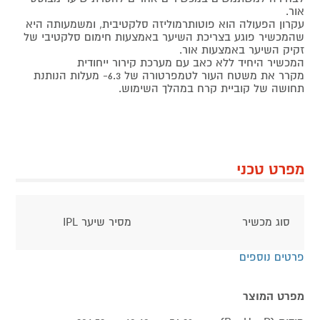
אור.
עקרון הפעולה הוא פוטותרמוליזה סלקטיבית, ומשמעותה היא
שהמכשיר פוגע בצריכת השיער באמצעות חימום סלקטיבי של
זקיק השיער באמצעות אור.
המכשיר היחיד ללא כאב עם מערכת קירור ייחודית
מקרר את משטח העור לטמפרטורה של 6.3- מעלות הנותנת
תחושה של קוביית קרח במהלך השימוש.
מפרט טכני
סוג מכשיר
מסיר שיער IPL
פרטים נוספים
מפרט המוצר