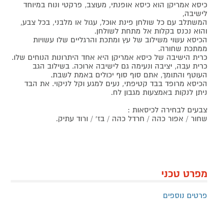
כיסא אמריקן הוא כיסא אופנתי, מעוצב, פרקטי ונוח במיוחד
לישיבה,
המשתלב עם כל שולחן פינת אוכל, עגול או מלבני, בכל צבע,
והוא נכנס בקלות אל מתחת לשולחן.
הכיסא עשוי משילוב של עץ ומתכת והרגליים שלו עשויות
ממתכת שחורה.
כרית הישיבה של כיסא אמריקן היא אחד היתרונות הנוחים שלו.
כרית עבה, יציבה ונעימה גם לישיבה ארוכה. בשילוב הגב
העוטף והתומך, אתם סוף סוף יכולים באמת לשבת.
הכיסא מרופד בבד קטיפתי, נעים למגע וקל לניקוי. את הבד
ניתן לנקות באמצעות מגבון לח.
צבעים לבחירה לכיסאות :
שחור / אפור כהה / חרדל כהה / בז’ / ורוד עתיק.
מפרט טכני
פרטים נוספים