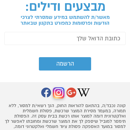
מבצעים ודילים:
מאשר/ת להשתמש במידע שמסרתי לצרכי
הודעות ופרסומות כמפורט בתקנון שבאתר
קונה נכבד/ה, בהתאם להוראות החוק, הנך רשאי/ת למסור, ללא
תמורה, במעמד מסירת המוצר שרכשת, פסולת חשמלית
ואלקטרונית דומה למוצר אותו רכשת בבית עסק זה. הפסולת
תימסר למוביל שיספק לך את המוצר שרכשת ומחובתו לאפשר לך
למסור במועד האספקה פסולת ציוד חשמלי ואלקטרוני דומה,