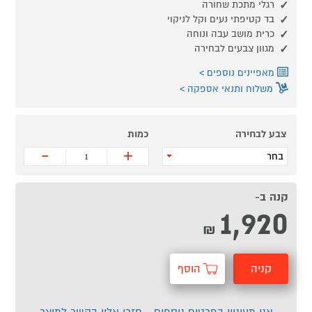
רגלי מתכת שחורה
בד קטיפתי נעים וקל לניקוי
כרית מושב עבה ונוחה
מגוון צבעים לבחירה
מאפיינים נוספים
משלוח ותנאי אספקה
צבע לבחירה
כמות
-
+
בחר
קנה ב-
1,920
₪
קניה
הוסף
מהירה
לסל
אני מעוניין בפרטים נוספים - חזרו אליי בקשר למוצר