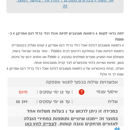
זה
למה כדאי לקנות 6 כיסאות מעוצבים לפינת אוכל רגלי ברזל דגם אמריקן 6 ב-
P1000
6 כיסאות מעוצבים לפינת אוכל רגלי ברזל דגם אמריקן 6 קונים אונליין בקטגוריית
כיסאות לפינות אוכל במחלקת רהיטים לבית בP1000 - אתר קניות ישראלי בטוח,
משתלם ונוח המציע מוצרים מומלצים במבצע. ב-P1000 אנו נותנים דגש על איכות,
מגוון, זמינות ושירות בלתי מתפשרים לצד קנייה מאובטחת ונוחה.
אצלנו, קניות באינטרנט של 6 כיסאות מעוצבים לפינת אוכל רגלי ברזל דגם אמריקן 6
שוות לך פי אלף!
אפשרויות שילוח בכפוף לתנאי אספקה
איסוף עצמי
| עד 12 ימי עסקים |
חינם
?
שליח
| עד 18 ימי עסקים |
299 ₪
במכירה זו ניתן לרכוש עד 1 בעלות משלוח אחד
במוצר זה ייתכנו שינויים ותוספות במחירי הובלה
לאזורים מרחקים וגובה קומות.
לצפייה לחץ כאן