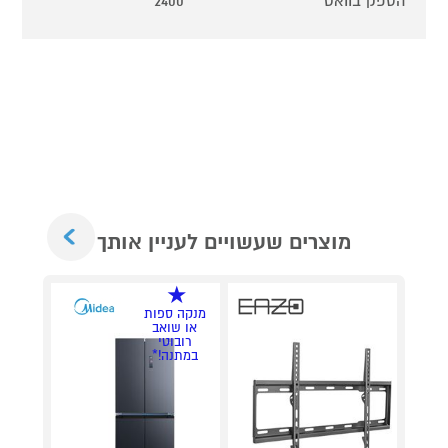
הספק בוואט
2400
Next
מוצרים שעשויים לעניין אותך
מנקה ספות
או שואב
רובוטי
במתנה!*