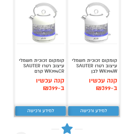
קומקום זכוכית חשמלי
קומקום זכוכית חשמלי
קומקו
עיצוב רטרו SAUTER
עיצוב רטרו SAUTER
WK994W לבן
WK994CR קרם
7002 קרם
קנה עכשיו
קנה עכשיו
קנה 
ב-₪399
ב-₪399
ב-₪249
למידע ורכישה
למידע ורכישה
ל