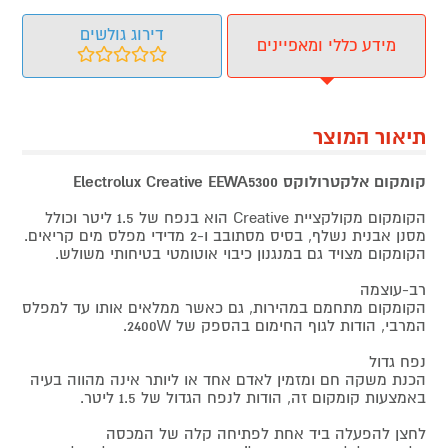
דירוג גולשים
מידע כללי ומאפיינים
תיאור המוצר
קומקום אלקטרולוקס Electrolux Creative EEWA5300
הקומקום מקולקציית Creative הוא בנפח של 1.5 ליטר וכולל
מסנן אבנית נשלף, בסיס מסתובב ו-2 מדידי מפלס מים קריאים.
הקומקום מצויד גם במנגנון כיבוי אוטומטי בטיחותי משולש.
רב-עוצמה
הקומקום מתחמם במהירות, גם כאשר ממלאים אותו עד למפלס
המרבי, הודות לגוף החימום בהספק של 2400W.
נפח גדול
הכנת משקה חם ומזמין לאדם אחד או ליותר אינה מהווה בעיה
באמצעות קומקום זה, הודות לנפח הגדול של 1.5 ליטר.
לחצן להפעלה ביד אחת לפתיחה קלה של המכסה