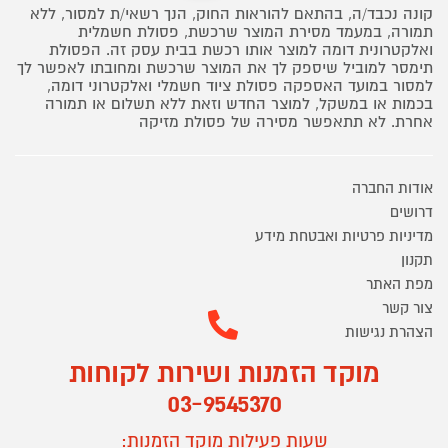
קונה נכבד/ה, בהתאם להוראות החוק, הנך רשאי/ת למסור, ללא
תמורה, במעמד מסירת המוצר שרכשת, פסולת חשמלית
ואלקטרונית דומה למוצר אותו רכשת בבית עסק זה. הפסולת
תימסר למוביל שיספק לך את המוצר שרכשת ומחובתו לאפשר לך
למסור במועד האספקה פסולת ציוד חשמלי ואלקטרוני דומה,
בכמות או במשקל, למוצר החדש וזאת ללא תשלום או תמורה
אחרת. לא תתאפשר מסירה של פסולת מזיקה
אודות החברה
דרושים
מדיניות פרטיות ואבטחת מידע
תקנון
מפת האתר
צור קשר
הצהרת נגישות
מוקד הזמנות ושירות לקוחות
03-9545370
שעות פעילות מוקד הזמנות: