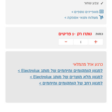
צבע שחור
מאפיינים נוספים
משלוח ותנאי אספקה
נותרו רק -1 פריטים
כמות
-
+
כרגע אזל מהמלאי
למגוון קומקומים ומיחמים של מותג Electrolux
למגוון מלא מוצרים של מותג Electrolux
למגוון רחב של קומקומים ומיחמים