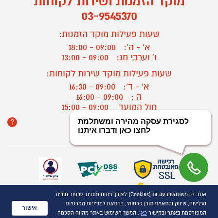
מוקד הזמנות ושירות לקוחות
03-9545370
שעות פעילות מוקד הזמנות:
א' - ה':
09:00 - 18:00
ו' וערבי חג:
09:00 - 13:00
שעות פעילות מוקד שירות לקוחות:
א' - ד':
09:00 - 16:30
ה :
09:00 - 16:00
חול המועד
09:00 - 15:00
?
יצירת קשר/ביטול הזמנה
אתר זה משתמש בעוגיות (Cookies) לצורך ניתוח נתונים, שיפור חוויית
כל הזכויות שמורות P1000© 2021
הגלישה, שיווק והתאמת תוכן פרסומי, בהתאם למדיניות הפרטיות
התמונות להמחשה בלבד
אישור
המפורסמת באתר ובקישור
כאן
. המשך השימוש באתר מהווה הסכמה
ט.ל.ח.