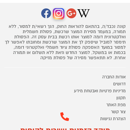
קונה נכבד/ה, בהתאם להוראות החוק, הנך רשאי/ת למסור, ללא
תמורה, במעמד מסירת המוצר שרכשת, פסולת חשמלית
ואלקטרונית דומה למוצר אותו רכשת בבית עסק זה. הפסולת
תימסר למוביל שיספק לך את המוצר שרכשת ומחובתו לאפשר לך
למסור במועד האספקה פסולת ציוד חשמלי ואלקטרוני דומה,
בכמות או במשקל, למוצר החדש וזאת ללא תשלום או תמורה
אחרת. לא תתאפשר מסירה של פסולת מזיקה
אודות החברה
דרושים
מדיניות פרטיות ואבטחת מידע
תקנון
מפת האתר
צור קשר
הצהרת נגישות