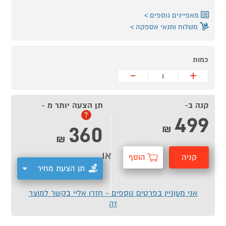
מאפיינים נוספים
משלוח ותנאי אספקה
כמות
-
+
קנה ב-
תן הצעה יותר מ -
499
?
360
₪
₪
או
קניה
הוסף
תן הצעת מחיר
מהירה
לסל
אני מעוניין בפרטים נוספים - חזרו אליי בקשר למוצר
זה