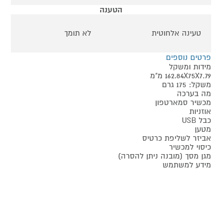
הטענה
טעינה אלחוטית
לא תומך
פרטים נוספים
מידות ומשקל
162.84X75X7.79 מ"מ
משקל: 175 גרם
מה בערכה
מכשיר סמארטפון
אוזניות
כבל USB
מטען
אביזר לשליפת כרטיס
כיסוי למכשיר
מגן מסך (מובנה ניתן להסרה)
מידע למשתמש