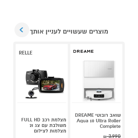
Next
מוצרים שעשויים לעניין אותך
RELLE
שואב רובוטי DREAME
מצלמת רכב FULL HD
ש
Aqua 10 Ultra Roller
משולבת עם צג ו2
 46mm
Complete
מצלמות לצילום
miniu
3,990
₪