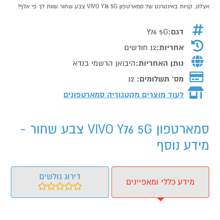
אצלנו, קניות באינטרנט של סמארטפון VIVO Y76 5G צבע שחור שוות לך פי אלף!
דגם:
Y76 5G
אחריות:
12 חודשים
נותן האחריות:
היבואן הרשמי בנדא
מס' תשלומים:
12
לעוד מוצרים מקטגוריה סמארטפונים
סמארטפון VIVO Y76 5G צבע שחור -
מידע נוסף
דירוג גולשים
מידע כללי ומאפיינים