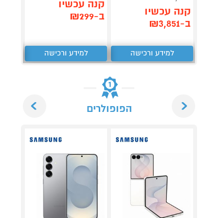
קנה עכשיו
קנה 
קנה עכשיו
ב-₪299
ב-₪1,649
ב-₪3,851
למידע ורכישה
למידע ורכישה
ל
Next
Previous
הפופולרים