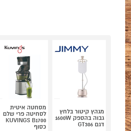
מסחטה איטית
מגהץ קיטור בלחץ
לסחיטה פרי שלם
גבוה בהספק 1600W
KUVINGS B1700
דגם GT306
כסוף