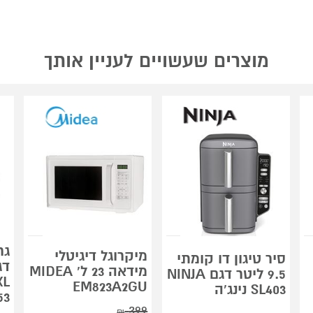
מוצרים שעשויים לעניין אותך
גר
מיקרוגל דיגיטלי
סיר טיגון דו קומתי
מידאה 23 ל' MIDEA
9.5 ליטר דגם NINJA
XL
EM823A2GU
SL403 נינג'ה
53
399
₪