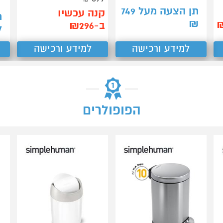
תן הצעה מעל
749
קנה עכשיו
ת
₪
ב-₪296
7
למידע ורכישה
למידע ורכישה
הפופולרים