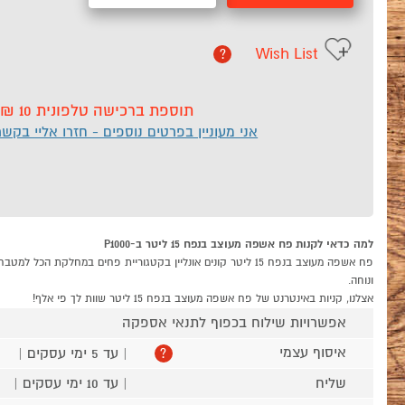
Wish List
?
תוספת ברכישה טלפונית 10 ₪
אני מעוניין בפרטים נוספים - חזרו אליי בקש
למה כדאי לקנות פח אשפה מעוצב בנפח 15 ליטר ב-P1000
ונוחה.
אצלנו, קניות באינטרנט של פח אשפה מעוצב בנפח 15 ליטר שוות לך פי אלף!
אפשרויות שילוח בכפוף לתנאי אספקה
איסוף עצמי
| עד 5 ימי עסקים |
?
שליח
| עד 10 ימי עסקים |