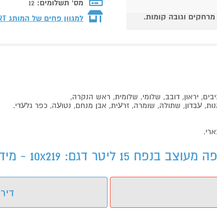
מס' תשלומים:
12
 מרחקים וגובה קומות.
למגוון פחים של המותג
RT
ים, יראון, דובב, שלומי, שלומית, ראש הנקרה,
נות, ﬠבדון, שתולה, שומרה, זרﬠית, אבן מנחם, נטוﬠה, כפר גלﬠדי.
ארי.
דירו