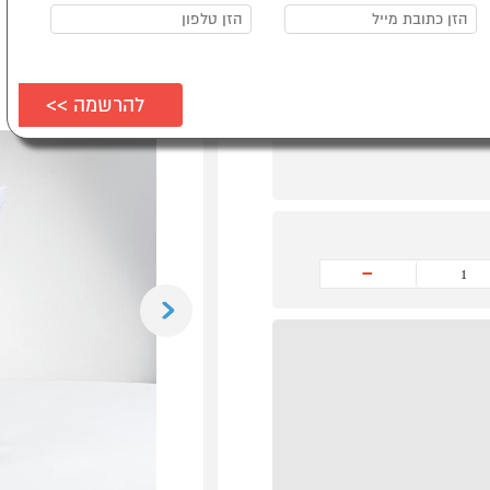
-
Previous