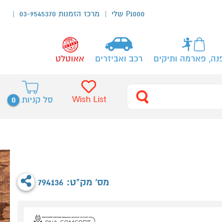
P1000 שלי
מרכז הזמנות 03-9545370
נה, פארמה ותיקים
רכב ואביזרים
אאוטלט
0
Wish List
סל קניות
מס' מק"ט: 794136