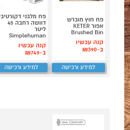
פח מלבני דקורטיבי
פח חוץ מוברש
דוושה רחבה 45
אפור KETER
ליטר
Brushed Bin
Simplehuman
קנה עכשיו
קנה עכשיו
ב-₪390
ב-₪749
למידע ורכישה
למידע ורכישה