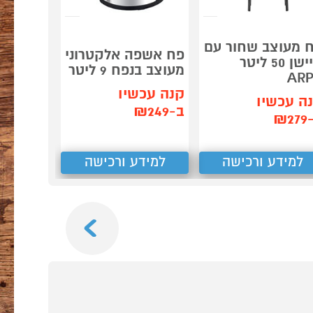
 מעוצב שחור עם
פח אשפה אלקטרוני
חיישן 50 ליטר
מעוצב בנפח 9 ליטר
AR
קנה עכשיו
ה עכשיו
ב-₪249
₪2
למידע ורכישה
למידע ורכישה
Next