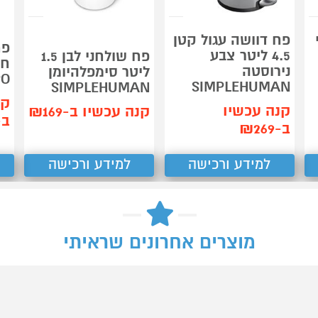
פח דוושה עגול קטן
פח
4.5 ליטר צבע
פח שולחני לבן 1.5
נירוסטה
ליטר סימפלהיומן
PO
SIMPLEHUMAN
SIMPLEHUMAN
קנ
קנה עכשיו
קנה עכשיו ב-₪169
ב-79
ב-₪269
למידע ורכישה
למידע ורכישה
מוצרים אחרונים שראיתי