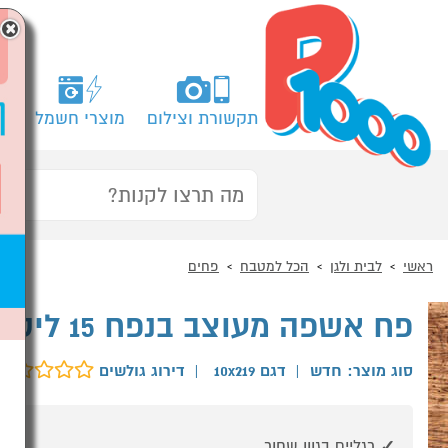
×
תקשורת וצילום
מוצרי חשמל
מח
ראשי
לבית ולגן
הכל למטבח
פחים
פח אשפה מעוצב בנפח 15 ליטר
סוג מוצר: חדש
|
דגם 10x219
|
דירוג גולשים
רגליים בגוון שחור