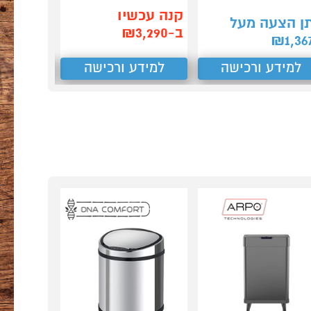
קנה עכשיו
ן הצעה מעל
תן הצע
ב-₪3,290
₪
1,276
₪
1,36
למידע ורכישה
למידע ורכישה
למידע