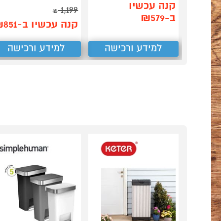
קנה עכשיו
1,199
₪
ב-₪579
קנה עכשיו ב-₪851
למידע ורכישה
למידע ורכישה