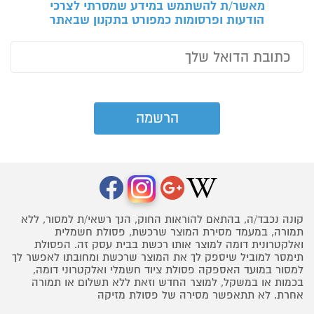
מאשר/ת להשתמש במידע שמסרתי לצרכי
הודעות ופרסומות כמפורט בתקנון שבאתר
קונה נכבד/ה, בהתאם להוראות החוק, הנך רשאי/ת למסור, ללא
תמורה, במעמד מסירת המוצר שרכשת, פסולת חשמלית
ואלקטרונית דומה למוצר אותו רכשת בבית עסק זה. הפסולת
תימסר למוביל שיספק לך את המוצר שרכשת ומחובתו לאפשר לך
למסור במועד האספקה פסולת ציוד חשמלי ואלקטרוני דומה,
בכמות או במשקל, למוצר החדש וזאת ללא תשלום או תמורה
אחרת. לא תתאפשר מסירה של פסולת מזיקה