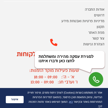
אודות החברה
דרושים
מדיניות פרטיות ואבטחת מידע
תקנון
מפת האתר
צור קשר
הצהרת נגישות
מוקד הזמנות ושירות לקוחות
03-9545370
שעות פעילות מוקד הזמנות:
א' - ה':
09:00 - 18:00
ו' וערבי חג:
09:00 - 13:00
שעות פעילות מוקד שירות לקוחות:
אתר זה משתמש בעוגיות (Cookies) לצורך ניתוח נתונים, שיפור חוויית
א' - ד':
09:00 - 16:30
הגלישה, שיווק והתאמת תוכן פרסומי, בהתאם למדיניות הפרטיות
אישור
ה :
09:00 - 16:00
המפורסמת באתר ובקישור
כאן
. המשך השימוש באתר מהווה הסכמה
חול המועד
09:00 - 15:00
לכך.