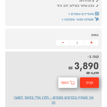
11 מהירויות
צבע שחור בשילוב זהב ורוד
מאפיינים נוספים
משלוח ותנאי אספקה
כמות
-
+
קנה ב-
3,890
₪
4,190 ₪
קניה
הוסף
מהירה
לסל
אני מעוניין בפרטים נוספים - חזרו אליי בקשר למוצר
זה