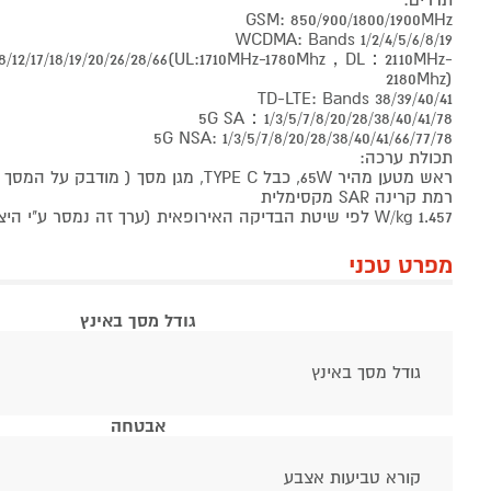
תדרים:
GSM: 850/900/1800/1900MHz
WCDMA: Bands 1/2/4/5/6/8/19
/8/12/17/18/19/20/26/28/66(UL:1710MHz-1780Mhz，DL：2110MHz-
2180Mhz)
TD-LTE: Bands 38/39/40/41
5G SA：1/3/5/7/8/20/28/38/40/41/78
5G NSA: 1/3/5/7/8/20/28/38/40/41/66/77/78
תכולת ערכה:
ראש מטען מהיר 65W, כבל TYPE C, מגן מסך ( מודבק על המסך ) - כיסוי סיליקון
רמת קרינה SAR מקסימלית
1.457 W/kg לפי שיטת הבדיקה האירופאית (ערך זה נמסר ע"י היצרן)
מפרט טכני
גודל מסך באינץ
גודל מסך באינץ
אבטחה
קורא טביעות אצבע