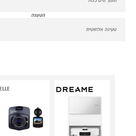
תומך סים כפול
הטענה
טעינה אלחוטית
ELLE