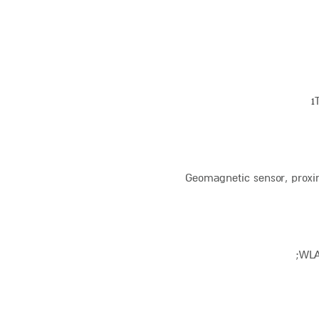
Geomagnetic sensor, proximi
WLA