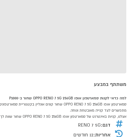
משתתף במבצע
למה כדאי לקנות סמארטפון אופו OPPO RENO 7 5G 256GB שחור ב-P1000
מתפשרים לצד קנייה מאובטחת ונוחה.
אצלנו, קניות באינטרנט של סמארטפון אופו OPPO RENO 7 5G 256GB שחור שוות לך פי אלף!
דגם:
RENO 7 5G
אחריות:
12 חודשים