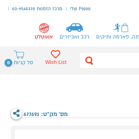
P1000 שלי
מרכז הזמנות 03-9545370
נה, פארמה ותיקים
רכב ואביזרים
אאוטלט
0
Wish List
סל קניות
מס' מק"ט: 677691