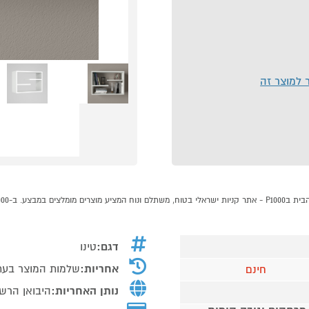
ר למוצר זה
דגם:
טינו
אחריות:
שלמות המוצר בעת
חינם
נותן האחריות:
היבואן הרשמ