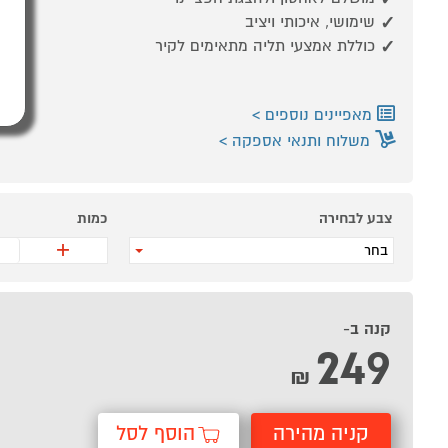
שימושי, איכותי ויציב
כוללת אמצעי תליה מתאימים לקיר
מאפיינים נוספים
משלוח ותנאי אספקה
צבע לבחירה
כמות
+
בחר
קנה ב-
249
₪
קניה מהירה
הוסף לסל