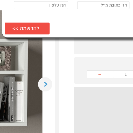
-
Previous