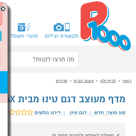
×
תקשורת וצילום
מוצרי חשמל
מח
ראשי
לבית ולגן
עיצוב הבית
מדפים
מדף מעוצב דגם טינו מבית HOMAX
סוג מוצר: חדש
|
דגם טינו
|
דירוג גולשים
ב
מושלם לאחסון ולהצגת חפצי נוי