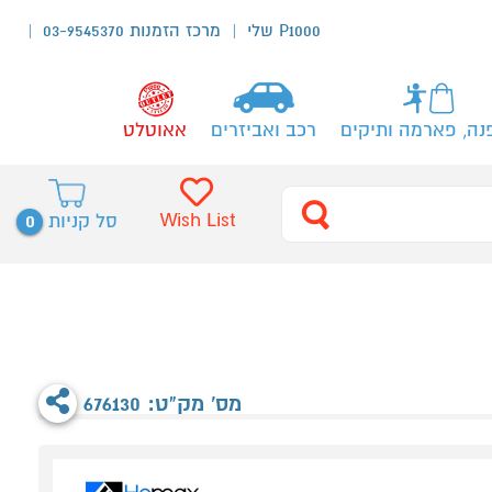
P1000 שלי
מרכז הזמנות 03-9545370
נה, פארמה ותיקים
רכב ואביזרים
אאוטלט
0
Wish List
סל קניות
מס' מק"ט: 676130