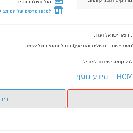
 מרחקים וגובה קומות.
מס' תשלומים:
12
למגוון מדפים של המותג
X
דואר ישראל ועוד.
דירו