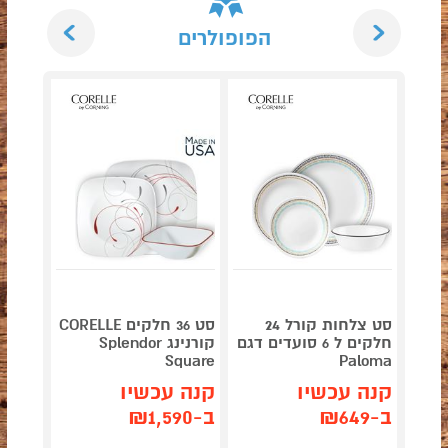
Next
Previous
הפופולרים
סט צלחות קורל 24
סט 36 חלקים CORELLE
חלקים ל 6 סועדים דגם
קורנינג Splendor
Paloma
Square
דגם Paloma
קנה עכשיו
קנה עכשיו
קנה 
ב-₪649
ב-₪1,590
ב-₪1,279