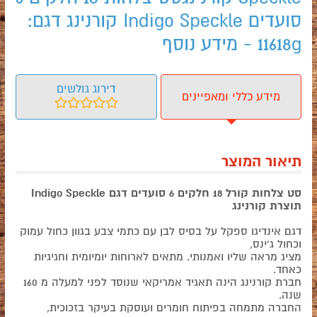
סועדים Indigo Speckle קורנינג דגם:
11618g - מידע נוסף
דירוג גולשים
מידע כללי ומאפיינים
תיאור המוצר
סט צלחות קורל 18 חלקים 6 סועדים דגם Indigo Speckle
תוצרת קורנינג
דגם אינדיגו ספקל על בסיס לבן עם כתמי צבע בגוון כחול עמוק
וכחול ג'ינס,
מציג מראה שליו ואמנותי. מתאים לארוחות יומיומית וחגיגיות
כאחד.
חברת קורנינג הינה תאגיד אמריקאי שנוסד לפני למעלה מ 160
שנה.
החברה מתמחה בפיתוח חומרים ועוסקת בעיקר בזכוכית,