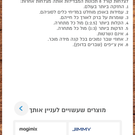
לצלחות קורל 8 תכונות המבדילות אותה מצלחות אחרות:
1. החזקה ביותר בעולם.
2. עמידות באופן מוחלט במדיחי כלים לסוגיהם.
3. שומרות על ברק לאורך כל חייהם.
4. הקלות ביותר (1:2.5) מול כל מתחרה.
5. הדקות ביותר (1:3) מול כל מתחרה.
6. אינם נשרטות.
7. אחוזי שבר נמוכים בכל קנה מידה מוכר.
8. אין צ'יפים (שברים בדופן).
Next
מוצרים שעשויים לעניין אותך