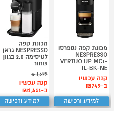
מכונת קפה
מכונת קפה נספרסו
NESPRESSO גראן
NESPRESSO
לטיסימה 2.0 בגוון
VERTUO UP MC1-
שחור
IL-BK-NE
1,699
₪
קנה עכשיו
קנה עכשיו
ב-₪749
ב-₪1,451
למידע ורכישה
למידע ורכישה