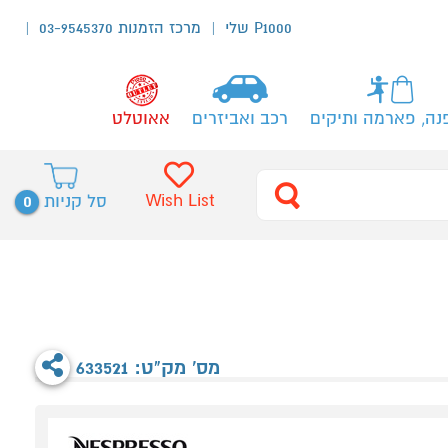
P1000 שלי
מרכז הזמנות 03-9545370
נה, פארמה ותיקים
רכב ואביזרים
אאוטלט
0
Wish List
סל קניות
מס' מק"ט: 633521