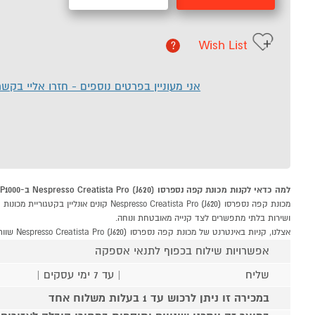
Wish List
?
אני מעוניין בפרטים נוספים - חזרו אליי בקש
למה כדאי לקנות מכונת קפה נספרסו (J620) Nespresso Creatista Pro ב-P1000
ושירות בלתי מתפשרים לצד קנייה מאובטחת ונוחה.
אצלנו, קניות באינטרנט של מכונת קפה נספרסו (J620) Nespresso Creatista Pro שוות לך פי אלף!
אפשרויות שילוח בכפוף לתנאי אספקה
שליח
| עד 7 ימי עסקים |
במכירה זו ניתן לרכוש עד 1 בעלות משלוח אחד