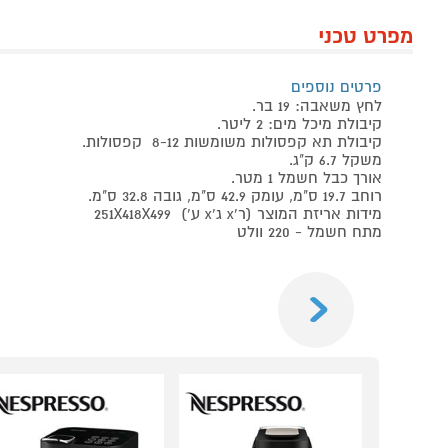
מפרט טכני
פרטים נוספים
לחץ משאבה: 19 בר.
קיבולת מיכל מים: 2 ליטר.
קיבולת תא קפסולות משומשות 8-12 קפסולות.
משקל 6.7 ק"ג.
אורך כבל חשמל 1 מטר.
רוחב 19.7 ס"מ, עומק 42.9 ס"מ, גובה 32.8 ס"מ.
מידות אריזת המוצר (ר'x ג'x ע') 251X418X499
מתח חשמל - 220 וולט
Previous