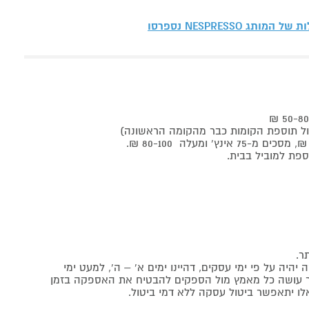
לות של המותג
NESPRESSO נספרסו
ר.
יה על פי ימי עסקים, דהיינו ימים א' – ה', למעט ימי
אתר עושה כל מאמץ מול הספקים להבטיח את האספקה בזמן
לו יתאפשר ביטול עסקה ללא דמי ביטול.