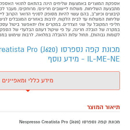
אספקת המוצרים באמצעות שליחים הינה בהתאם לתנאי האספקה
מתבצעת השליחות. משלוח ליישובים חריגים/ מרוחקים/ מעבר לקו 
קיבוצים וכיוצ"ב, בהם עשוי להיות מסופק לסניף הדואר הקרוב 
שליחות המשלוח עד לבית הלקוח, לרבות באזורים המוגבלים לגישה מ
חליפי המקובל על שני הצדדים. במקרים אלו יתאפשר ביטול עסקה
במקרה של הובלה חריגה, על פי שיקול דעתם הבלעדי של הספקים 
לקומות גבוהות), תחול עלות ההובלה במלואה, לרבות שימוש במנו
IL-ME-NE - מידע נוסף
מידע כללי ומאפיינים
תיאור המוצר
מכונת קפה נספרסו (J620) Nespresso Creatista Pro