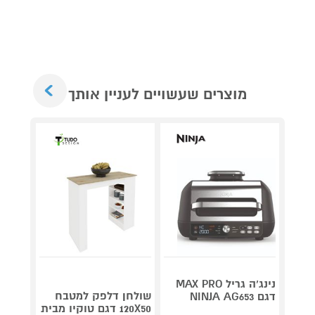
Next
מוצרים שעשויים לעניין אותך
נינג’ה גריל MAX PRO
שולחן דלפק למטבח
דגם NINJA AG653
Roller
120X50 דגם טוקיו מבית
plete