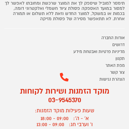
תימסר למוביל שיספק לך את המוצר שרכשת ומחובתו לאפשר לך
למסור במועד האספקה פסולת ציוד חשמלי ואלקטרוני דומה,
בכמות או במשקל, למוצר החדש וזאת ללא תשלום או תמורה
אחרת. לא תתאפשר מסירה של פסולת מזיקה
אודות החברה
דרושים
מדיניות פרטיות ואבטחת מידע
תקנון
מפת האתר
צור קשר
הצהרת נגישות
מוקד הזמנות ושירות לקוחות
03-9545370
שעות פעילות מוקד הזמנות:
א' - ה':
09:00 - 18:00
ו' וערבי חג:
09:00 - 13:00