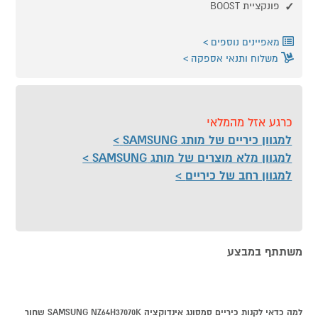
פונקציית BOOST
מאפיינים נוספים
משלוח ותנאי אספקה
כרגע אזל מהמלאי
למגוון כיריים של מותג SAMSUNG
למגוון מלא מוצרים של מותג SAMSUNG
למגוון רחב של כיריים
משתתף במבצע
למה כדאי לקנות כיריים סמסונג אינדוקציה SAMSUNG NZ64H37070K שחור