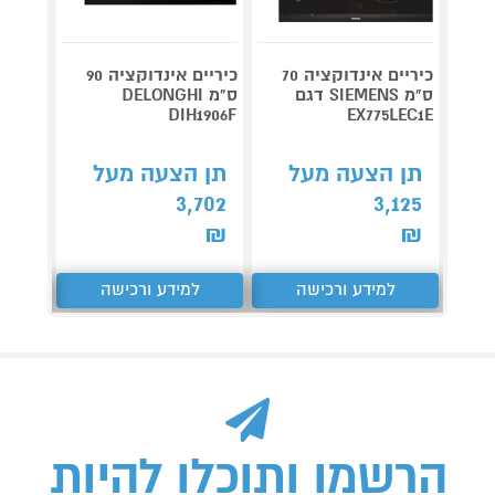
כיריים אינדוקציה 70
כיריים אינדוקציה 90
כיריים
ס"מ SIEMENS דגם
ס"מ DELONGHI
EIV734
DIH1906F
EX775LEC1E
תן הצעה מעל
תן הצעה מעל
תן 
,192
3,702
3,125
₪
₪
₪
למידע ורכישה
למידע ורכישה
ל
הרשמו ותוכלו להיות