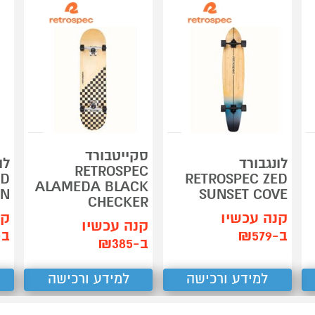
סקייטבורד
לונגבורד
לו
RETROSPEC
ED
RETROSPEC ZED
ALAMEDA BLACK
ON
SUNSET COVE
CHECKER
קנה עכשיו
קנ
קנה עכשיו
ב-₪579
ב-79
ב-₪385
למידע ורכישה
למידע ורכישה