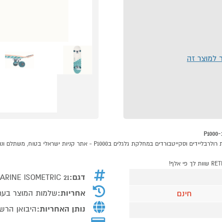
ר למוצר זה
דגם:
RINE ISOMETRIC 21
אחריות:
שלמות המוצר בעת
חינם
נותן האחריות:
היבואן הרשמי Sport