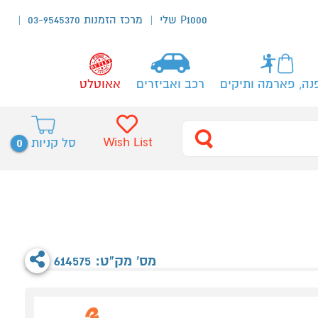
P1000 שלי
מרכז הזמנות 03-9545370
נה, פארמה ותיקים
רכב ואביזרים
אאוטלט
0
Wish List
סל קניות
מס' מק"ט: 614575