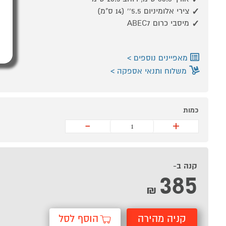
צירי אלומיניום 5.5'' (14 ס"מ)
מיסבי כרום ABEC7
מאפיינים נוספים
משלוח ותנאי אספקה
כמות
-
+
קנה ב-
385
₪
קניה מהירה
הוסף לסל