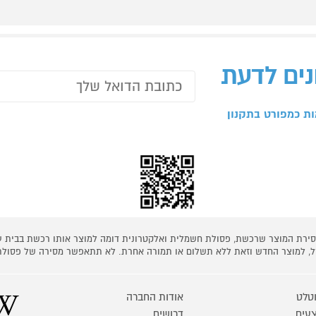
נים לדעת
ת כמפורט בתקנון
 מסירת המוצר שרכשת, פסולת חשמלית ואלקטרונית דומה למוצר אותו רכשת בבית
קל, למוצר החדש וזאת ללא תשלום או תמורה אחרת. לא תתאפשר מסירה של פסולת
טלט
אודות החברה
עים
דרושים