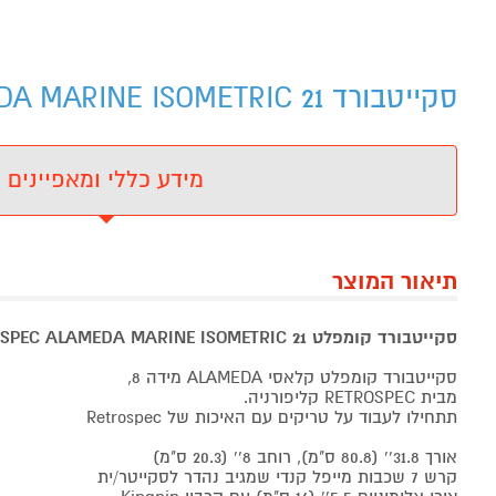
סקייטבורד RETROSPEC ALAMEDA MARINE ISOMETRIC 21 - מידע נוסף
מידע כללי ומאפיינים
תיאור המוצר
סקייטבורד קומפלט RETROSPEC ALAMEDA MARINE ISOMETRIC 21
סקייטבורד קומפלט קלאסי ALAMEDA מידה 8,
מבית RETROSPEC קליפורניה.
תתחילו לעבוד על טריקים עם האיכות של Retrospec
אורך 31.8'' (80.8 ס"מ), רוחב 8'' (20.3 ס"מ)
קרש 7 שכבות מייפל קנדי שמגיב נהדר לסקייטר/ית