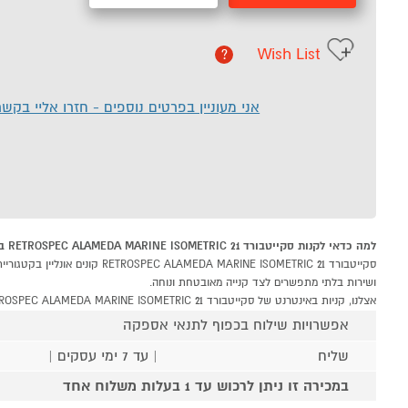
Wish List
?
אני מעוניין בפרטים נוספים - חזרו אליי בקש
למה כדאי לקנות סקייטבורד RETROSPEC ALAMEDA MARINE ISOMETRIC 21 ב-P1000
ושירות בלתי מתפשרים לצד קנייה מאובטחת ונוחה.
אצלנו, קניות באינטרנט של סקייטבורד RETROSPEC ALAMEDA MARINE ISOMETRIC 21 שוות לך פי אלף!
אפשרויות שילוח בכפוף לתנאי אספקה
שליח
| עד 7 ימי עסקים |
במכירה זו ניתן לרכוש עד 1 בעלות משלוח אחד