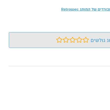
יטבורדים של המותג
Retrospec
ג גולשים