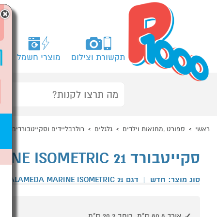
×
תקשורת וצילום
מוצרי חשמל
מח
ראשי
ספורט ,מחנאות וילדים
גלגלים
רולרבליידים וסקייטבורדים
סקייטבורד RETROSPEC ALAMEDA MARINE ISOMETRIC 21
סוג מוצר: חדש
|
דגם ALAMEDA MARINE ISOMETRIC 21
|
אורך 80.8 ס"מ, רוחב 20.3 ס"מ