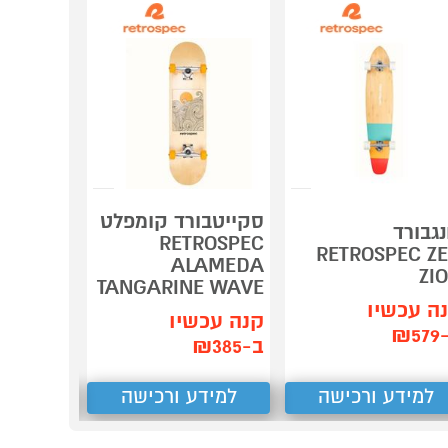
סקייטבורד קומפלט
סקייטבו
נגבורד
ROSPEC
RETROSPEC
RETROSPEC Z
A AZUL
ALAMEDA
ZI
MIST
TANGARINE WAVE
ה עכשיו
קנה עכשיו
קנה עכש
₪5
ב-₪385
ב-₪385
למידע ורכישה
למידע ורכישה
למידע