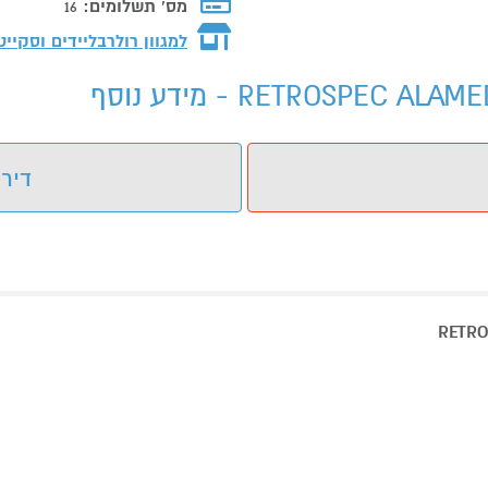
מס' תשלומים:
16
למגוון רולרבליידים וסקי
דירו