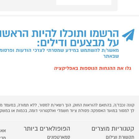
הרשמו ותוכלו להיות הראשו
על מבצעים ודילים:
מאשר/ת להשתמש במידע שמסרתי לצרכי הודעות ופרסומו
שבאתר
גלו את ההנחות הנוספות באפליקציה
קונה נכבד/ה, בהתאם להוראות החוק, הנך רשאי/ת למסור, ללא תמורה, במעמד
לך למסור במועד האספקה פסולת ציוד חשמלי ואלקטרוני דומה, בכמות או במש
קטגוריות מוצרים
הפופולארים ביותר
אאו
תקשורת וצילום
סמארטפונים
מבצ