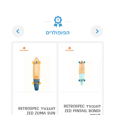
Next
Previous
הפופולרים
לונגבורד RETROSPEC
סקייט
לונגבורד RETROSPEC
AMEDA
ZED PINTAIL BONDI
ZED ZUMA SUN