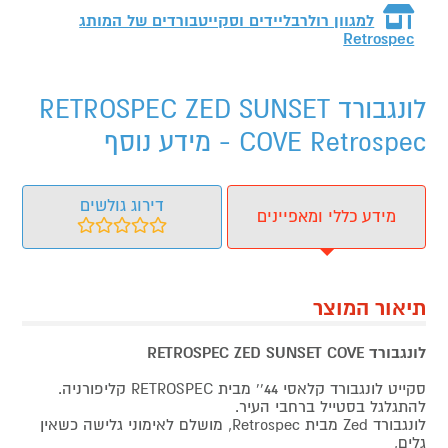
למגוון רולרבליידים וסקייטבורדים של המותג
Retrospec
לונגבורד RETROSPEC ZED SUNSET
COVE Retrospec - מידע נוסף
דירוג גולשים
מידע כללי ומאפיינים
תיאור המוצר
לונגבורד RETROSPEC ZED SUNSET COVE
סקייט לונגבורד קלאסי 44'' מבית RETROSPEC קליפורניה.
להתגלגל בסטייל ברחבי העיר.
לונגבורד Zed מבית Retrospec, מושלם לאימוני גלישה כשאין
גלים,