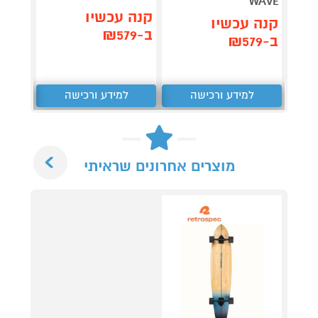
NAVY
WAVE
קנה עכשיו
קנה עכשיו
קנה 
ב-₪579
ב-₪579
ב-₪385
למידע ורכישה
למידע ורכישה
ל
Next
מוצרים אחרונים שראיתי