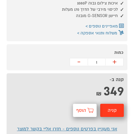
איכות צילום גבוה 1080P
לכיסוי מירבי של הדרך 170 מעלות
חיישן G-SENSOR מובנה
מאפיינים נוספים
משלוח ותנאי אספקה
כמות
-
+
קנה ב-
349
₪
קניה
הוסף
מהירה
לסל
אני מעוניין בפרטים נוספים - חזרו אליי בקשר למוצר