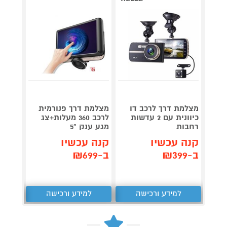
מצלמת דרך לרכב דו
מצלמת דרך פנורמית
כיוונית עם 2 עדשות
לרכב 360 מעלות+צג
רחבות
מגע ענק "5
הפעלה
קנה עכשיו
קנה עכשיו
קנה 
ב-₪399
ב-₪699
ב-₪399
למידע ורכישה
למידע ורכישה
ל