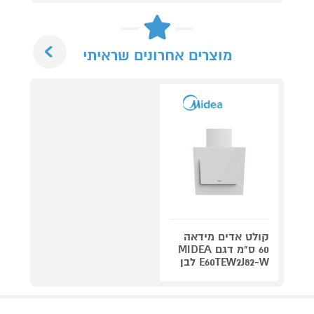
Next
מוצרים אחרונים שראיתי
קולט אדים מידאה
60 ס"מ דגם MIDEA
E60TEW2J82-W לבן