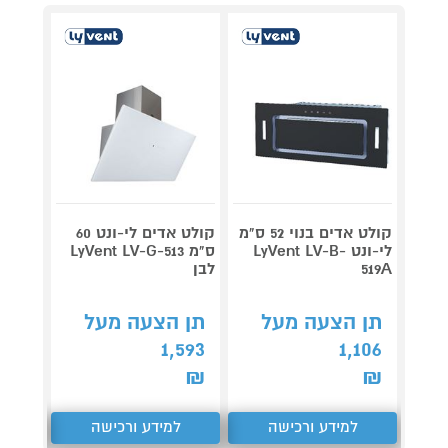
קולט אדים בנוי 52 ס"מ
קולט אדים לי-ונט 60
קולט 
לי-ונט LyVent LV-B-
ס"מ LyVent LV-G-513
519A
לבן
60V71 מידאה
תן הצעה מעל
תן הצעה מעל
תן 
619
1,593
1,106
₪
₪
₪
למידע ורכישה
למידע ורכישה
ל