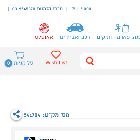
P1000 שלי
מרכז הזמנות 03-9545370
נה, פארמה ותיקים
רכב ואביזרים
אאוטלט
0
Wish List
סל קניות
מס' מק"ט: 541704