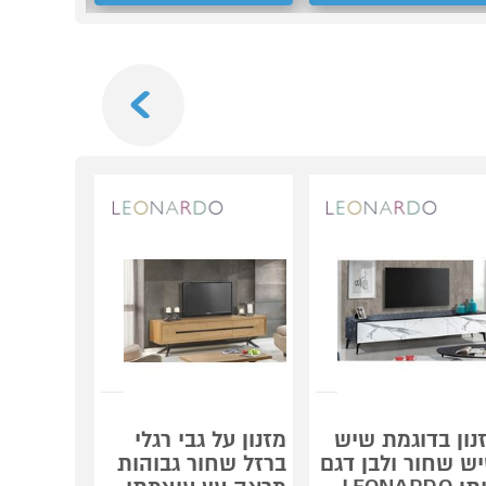
Next
נון בדוגמת שיש
מזנון על גבי רגלי
ש שחור ולבן דגם
ברזל שחור גבוהות
שולחנות