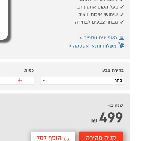
בעל מקום אחסון רב
שימושי איכותי ויציב
מבחר צבעים לבחירה
מאפיינים נוספים
משלוח ותנאי אספקה
בחירת צבע
כמות
+
בחר
קנה ב-
499
₪
קניה מהירה
הוסף לסל