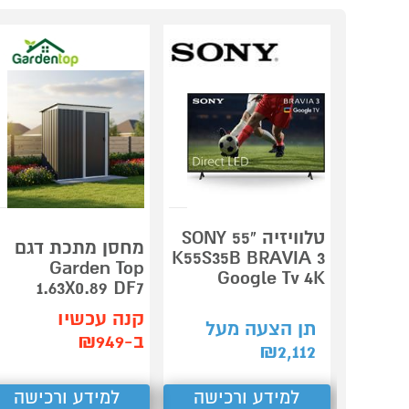
טלוויזיה "55 SONY
מחסן מתכת דגם
K55S35B BRAVIA 3
Garden Top
Google Tv 4K
1.63X0.89 DF7
קנה עכשיו
תן הצעה מעל
ב-₪949
₪
2,112
למידע ורכישה
למידע ורכישה