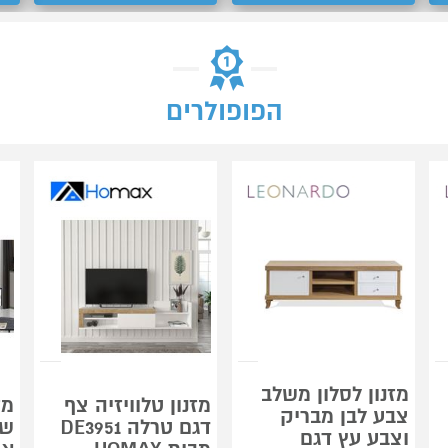
הפופולרים
מזנון לסלון משלב
מזנון טלוויזיה צף
מז
צבע לבן מבריק
דגם טרלה DE3951
שי
וצבע עץ דגם