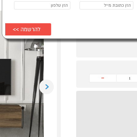
-
Previous