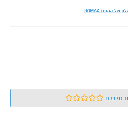
סלון של המותג
HOMAX
ג גולשים