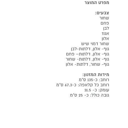
מפרט המוצר
צבעים:
שחור
פחם
לבן
אגוז
אלון
שחור דמוי שיש
גוף- אלון, דלתות-לבן
גוף- אלון, דלתות– פחם
גוף- אלון, דלתות- שחור
גוף- שחור, דלתות- אלון
מידות המזנון:
רוחב: כ-135 ס"מ
רוחב כל קלאפה: כ-67.3 ס"מ
עומק: כ- 31.5
גובה כולל: כ- 25 ס"מ