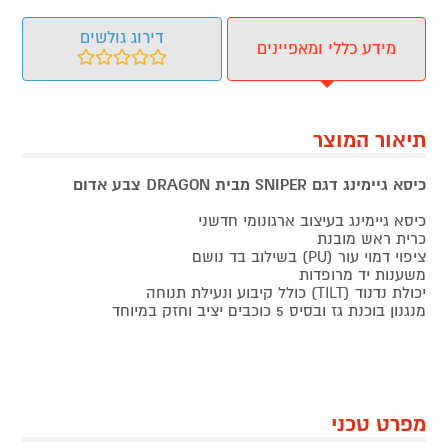
דירוג גולשים
מידע כללי ומאפיינים
תיאור המוצר
כיסא גיימינג דגם SNIPER מבית DRAGON צבע אדום
כיסא גיימינג בעיצוב ארגונומי חדשני
כרית ראש מובנת
ציפוי דמוי עור (PU) בשילוב בד נושם
משענות יד מרופדות
יכולת נדנוד (TILT) כולל קיבוע ונעילת תנוחה
מנגנון בוכנת גז ובסיס 5 כוכבים יציב וחזק במיוחד
מפרט טכני