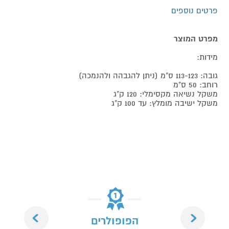
פרטים נוספים
מפרט המוצר
מידות:
גובה: 113-123 ס"מ (ניתן להגבהה ולהנמכה)
רוחב: 50 ס"מ
משקל נשיאה מקסימלי: 120 ק"ג
משקל ישיבה מומלץ: עד 100 ק"ג
Next
Previous
הפופולרים