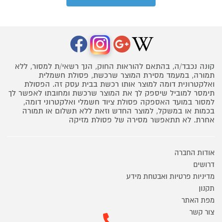
קונה נכבד/ה, בהתאם להוראות החוק, הנך רשאי/ת למסור, ללא
תמורה, במעמד מסירת המוצר שרכשת, פסולת חשמלית
ואלקטרונית דומה למוצר אותו רכשת בבית עסק זה. הפסולת
תימסר למוביל שיספק לך את המוצר שרכשת ומחובתו לאפשר לך
למסור במועד האספקה פסולת ציוד חשמלי ואלקטרוני דומה,
בכמות או במשקל, למוצר החדש וזאת ללא תשלום או תמורה
אחרת. לא תתאפשר מסירה של פסולת מזיקה
אודות החברה
דרושים
מדיניות פרטיות ואבטחת מידע
תקנון
מפת האתר
צור קשר