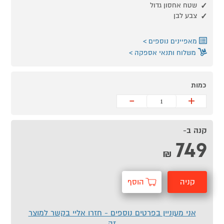
שטח אחסון גדול
צבע לבן
מאפיינים נוספים
משלוח ותנאי אספקה
כמות
-
+
קנה ב-
749
₪
קניה
הוסף
מהירה
לסל
אני מעוניין בפרטים נוספים - חזרו אליי בקשר למוצר
זה