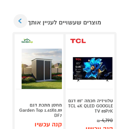
Next
מוצרים שעשויים לעניין אותך
טלוויזיה חכמה "85 דגם
V 140
מחסן מתכת דגם
TCL 4K QLED GOOGLE
תדירא
Garden Top 1.63X0.89
TV 85P7K
DF7
4,790
₪
תן 
קנה עכשיו
קנה עכשיו