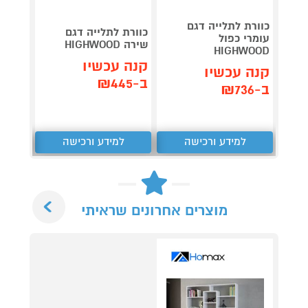
כוורת לתלייה דגם
כוורת 
כוורת לתלייה דגם
עומרי כפול
שירה HIGHWOOD
ESIGN
HIGHWOOD
קנה עכשיו
קנה עכשיו
קנה 
ב-₪445
ב-₪736
ב-₪249
למידע ורכישה
למידע ורכישה
ל
Next
מוצרים אחרונים שראיתי