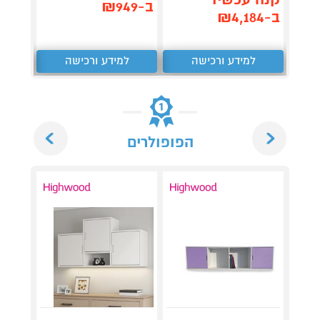
,062
ב-₪949
ב-₪4,184
₪
למידע ורכישה
למידע ורכישה
ל
Next
Previous
הפופולרים