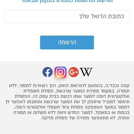
הודעות ופרסומות כמפורט בתקנון שבאתר
קונה נכבד/ה, בהתאם להוראות החוק, הנך רשאי/ת למסור, ללא
תמורה, במעמד מסירת המוצר שרכשת, פסולת חשמלית
ואלקטרונית דומה למוצר אותו רכשת בבית עסק זה. הפסולת
תימסר למוביל שיספק לך את המוצר שרכשת ומחובתו לאפשר לך
למסור במועד האספקה פסולת ציוד חשמלי ואלקטרוני דומה,
בכמות או במשקל, למוצר החדש וזאת ללא תשלום או תמורה
אחרת. לא תתאפשר מסירה של פסולת מזיקה