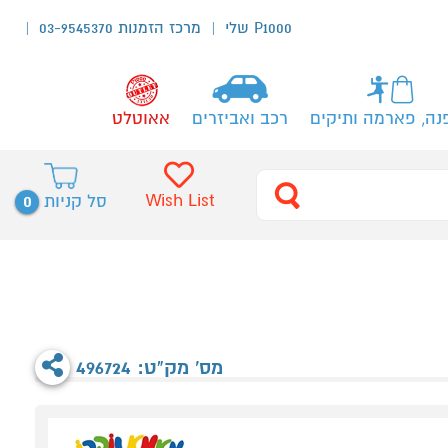
P1000 שלי
מרכז הזמנות 03-9545370
נה, פארמה ותיקים
רכב ואביזרים
אאוטלט
0
Wish List
סל קניות
מס' מק"ט: 496724