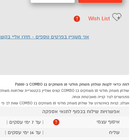
Wish List
?
אני מעוניין בפרטים נוספים - חזרו אליי בקש
למה כדאי לקנות שולחן משחק מולטי 10 משחקים ב1 COMBO ב-P1000
מתפשרים לצד קנייה מאובטחת ונוחה.
אצלנו, קניות באינטרנט של שולחן משחק מולטי 10 משחקים ב1 COMBO שוות לך פי אלף!
אפשרויות שילוח בכפוף לתנאי אספקה
איסוף עצמי
| עד 7 ימי עסקים |
?
שליח
| עד 14 ימי עסקים |