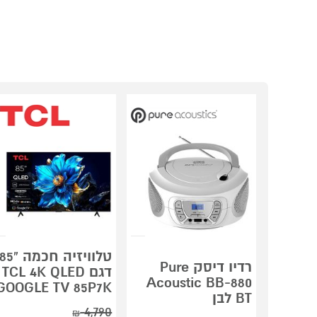
טלוויזיה חכמה "85
רדיו דיסק Pure
דגם TCL 4K QLED
Acoustic BB-880
GOOGLE TV 85P7K
BT לבן
4,790
₪