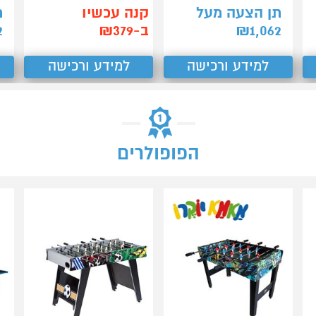
תן הצעה מעל
קנה עכשיו
ת
1,062
₪
ב-₪379
2
למידע ורכישה
למידע ורכישה
הפופולרים