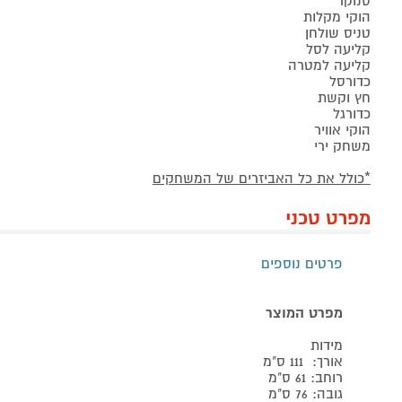
סנוקר
הוקי מקלות
טניס שולחן
קליעה לסל
קליעה למטרה
כדורסל
חץ וקשת
כדורגל
הוקי אוויר
משחק ירי
*כולל את כל האביזרים של המשחקים
מפרט טכני
פרטים נוספים
מפרט המוצר
מידות
אורך: 111 ס"מ
רוחב: 61 ס"מ
גובה: 76 ס"מ