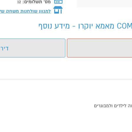
מס' תשלומים:
12
למגוון שולחנות משחק ש
דירו