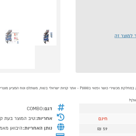
ר למוצר זה
דגם:
COMBO
אחריות:
טיב המוצר בעת ק
חינם
נותן האחריות:
היבואן מאמא
59 ₪