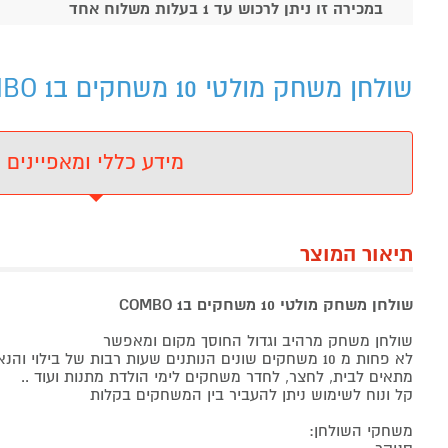
במכירה זו ניתן לרכוש עד 1 בעלות משלוח אחד
שולחן משחק מולטי 10 משחקים ב1 COMBO מאמא יוקרו - מידע נוסף
מידע כללי ומאפיינים
תיאור המוצר
שולחן משחק מולטי 10 משחקים ב1 COMBO
שולחן משחק מרהיב וגדול החוסך מקום ומאפשר
לא פחות מ 10 משחקים שונים הנותנים שעות רבות של בילוי והנאה לילדים ולמבוגרים
מתאים לבית, לחצר, לחדר משחקים לימי הולדת מתנות ועוד ..
קל ונוח לשימוש ניתן להעביר בין המשחקים בקלות
משחקי השולחן: