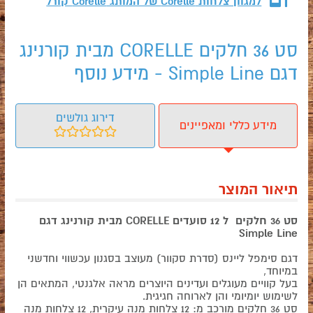
למגוון צלחות Corelle של המותג
Corelle קורל
סט 36 חלקים CORELLE מבית קורנינג
דגם Simple Line - מידע נוסף
דירוג גולשים
מידע כללי ומאפיינים
תיאור המוצר
סט 36 חלקים ל 12 סועדים CORELLE מבית קורנינג דגם
Simple Line
דגם סימפל ליינס (סדרת סקוור) מעוצב בסגנון עכשווי וחדשני
במיוחד,
בעל קוויים מעוגלים ועדינים היוצרים מראה אלגנטי, המתאים הן
לשימוש יומיומי והן לארוחה חגיגית.
סט 36 חלקים מורכב מ: 12 צלחות מנה עיקרית, 12 צלחות מנה