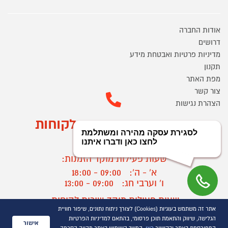
אודות החברה
דרושים
מדיניות פרטיות ואבטחת מידע
תקנון
מפת האתר
צור קשר
הצהרת נגישות
מוקד הזמנות ושירות לקוחות
03-9545370
שעות פעילות מוקד הזמנות:
א' - ה':
09:00 - 18:00
ו' וערבי חג:
09:00 - 13:00
שעות פעילות מוקד שירות לקוחות:
אתר זה משתמש בעוגיות (Cookies) לצורך ניתוח נתונים, שיפור חוויית
א' - ד':
09:00 - 16:30
הגלישה, שיווק והתאמת תוכן פרסומי, בהתאם למדיניות הפרטיות
ה :
09:00 - 16:00
אישור