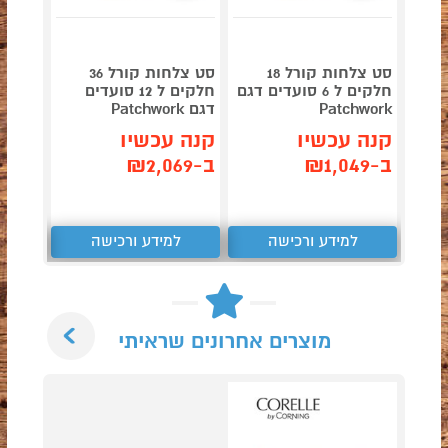
סט צלחות קורל 18
סט צלחות קורל 36
חלקים ל 6 סועדים דגם
חלקים ל 12 סועדים
Patchwork
דגם Patchwork
דגם Paloma
קנה עכשיו
קנה עכשיו
קנה 
ב-₪1,049
ב-₪2,069
ב-₪1,279
למידע ורכישה
למידע ורכישה
ל
Next
מוצרים אחרונים שראיתי