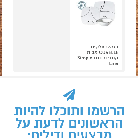
סט 36 חלקים
CORELLE מבית
קורנינג דגם Simple
Line
הרשמו ותוכלו להיות
הראשונים לדעת על
מבצעים ודילים: