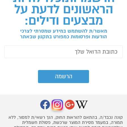
הראשונים לדעת על
מבצעים ודילים:
מאשר/ת להשתמש במידע שמסרתי לצרכי
הודעות ופרסומות כמפורט בתקנון שבאתר
קונה נכבד/ה, בהתאם להוראות החוק, הנך רשאי/ת למסור, ללא
תמורה, במעמד מסירת המוצר שרכשת, פסולת חשמלית