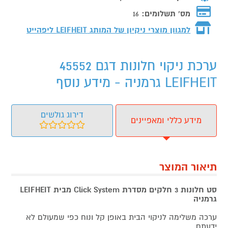
מס' תשלומים:
16
למגוון מוצרי ניקיון של המותג
LEIFHEIT ליפהייט
ערכת ניקוי חלונות דגם 45552
LEIFHEIT גרמניה - מידע נוסף
דירוג גולשים
מידע כללי ומאפיינים
תיאור המוצר
סט חלונות 3 חלקים מסדרת Click System מבית LEIFHEIT
גרמניה
ערכה משלימה לניקוי הבית באופן קל ונוח כפי שמעולם לא
ידעתם.