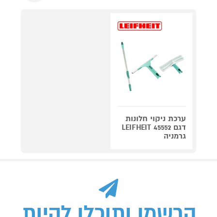
ערכת ניקוי חלונות
דגם 45552 LEIFHEIT
גרמניה
הרשמו ותוכלו להיות