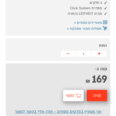
3 חלקים
מסדרת Click System
מבית LEIFHEIT גרמניה
מאפיינים נוספים
משלוח ותנאי אספקה
כמות
-
+
קנה ב-
169
₪
קניה
הוסף
מהירה
לסל
אני מעוניין בפרטים נוספים - חזרו אליי בקשר למוצר