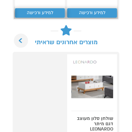
למידע ורכישה
למידע ורכישה
ל
Next
מוצרים אחרונים שראיתי
שולחן סלון מעוצב
דגם מיתר
LEONARDO