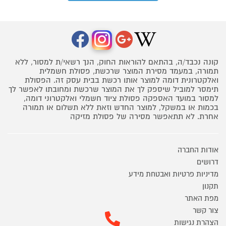
קונה נכבד/ה, בהתאם להוראות החוק, הנך רשאי/ת למסור, ללא
תמורה, במעמד מסירת המוצר שרכשת, פסולת חשמלית
ואלקטרונית דומה למוצר אותו רכשת בבית עסק זה. הפסולת
תימסר למוביל שיספק לך את המוצר שרכשת ומחובתו לאפשר לך
למסור במועד האספקה פסולת ציוד חשמלי ואלקטרוני דומה,
בכמות או במשקל, למוצר החדש וזאת ללא תשלום או תמורה
אחרת. לא תתאפשר מסירה של פסולת מזיקה
אודות החברה
דרושים
מדיניות פרטיות ואבטחת מידע
תקנון
מפת האתר
צור קשר
הצהרת נגישות