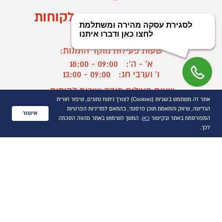
מוקד הזמנות ושירות לקוחות
03-9545370
שעות פעילות מוקד הזמנות:
א' - ה':
09:00 - 18:00
ו' וערבי חג:
09:00 - 13:00
שעות פעילות מוקד שירות לקוחות:
אתר זה משתמש בעוגיות (Cookies) לצורך ניתוח נתונים, שיפור חוויית
א' - ד':
09:00 - 16:30
הגלישה, שיווק והתאמת תוכן פרסומי, בהתאם למדיניות הפרטיות
ה :
09:00 - 16:00
אישור
המפורסמת באתר ובקישור
כאן
. המשך השימוש באתר מהווה הסכמה
חול המועד
09:00 - 15:00
לכך.
?
יצירת קשר/ביטול הזמנה
כל הזכויות שמורות P1000© 2021