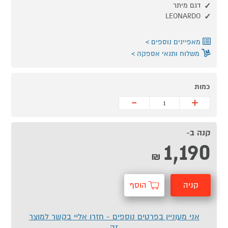
דגם מיתר
LEONARDO
מאפיינים נוספים
משלוח ותנאי אספקה
כמות
-
+
קנה ב-
1,190
₪
קניה
הוסף
מהירה
לסל
אני מעוניין בפרטים נוספים - חזרו אליי בקשר למוצר
זה