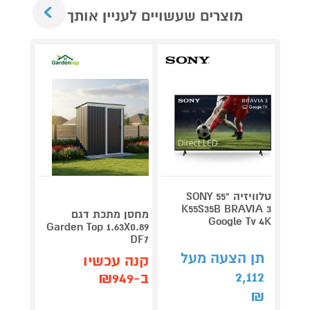
Next
מוצרים שעשויים לעניין אותך
טלוויזיה "55 SONY
V 140
K55S35B BRAVIA 3
מחסן מתכת דגם
Google Tv 4K
תדירא
Garden Top 1.63X0.89
DF7
תן הצעה מעל
תן 
קנה עכשיו
,062
2,112
ב-₪949
₪
₪