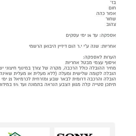
בז'
חום
אפור כהה
שחור
צהוב
אספקה: עד 14 ימי עסקים
אחריות: שנה ע"י י.ר הום דיזיין היבואן הרשמי
הערות לאספקה
:
איסוף עצמי מבטל אחריות
מחיר ההובלה כולל הרכבה, מקרה של צורך במינוף חיצוני 
הובלה לקומה שלישית ומעלה (ללא מעלית או מעלית שאינה מתאימה)
הובלה והרכבה דרומית לבאר שבע ומזרחית לכרמיאל 21 ימי עסקים
תיתכן סטייה קלה מגוון הצבע הנראה בתמונה ועד 5% במידות במוצר המצויינות לעיל