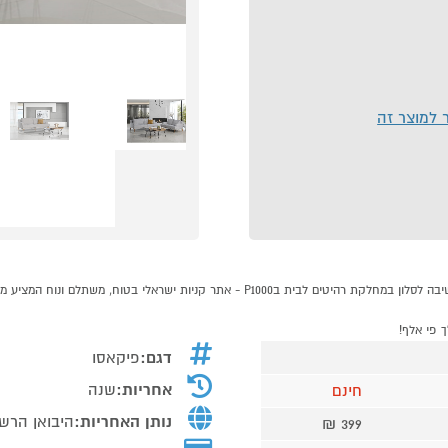
ר למוצר זה
דגם:
פיקאסו
אחריות:
שנה
חינם
נותן האחריות:
היבואן הרשמי
399 ₪