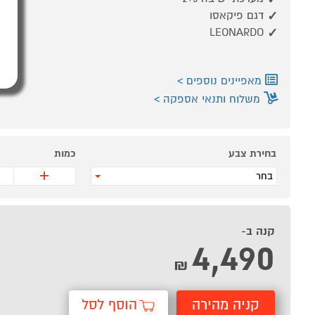
דגם פיקאסו
LEONARDO
מאפיינים נוספים
משלוח ותנאי אספקה
בחירת צבע
כמות
+
בחר
קנה ב-
4,490
₪
קניה מהירה
הוסף לסל