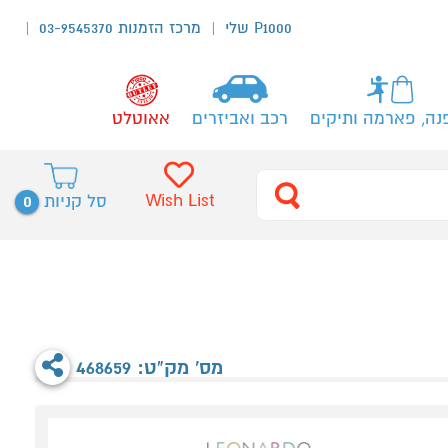
P1000 שלי
מרכז הזמנות 03-9545370
נה, פארמה ותיקים
רכב ואביזרים
אאוטלט
0
Wish List
סל קניות
מס' מק"ט: 468659