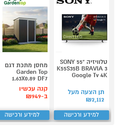
טלוויזיה "55 SONY
מחסן מתכת דגם
K55S35B BRAVIA 3
Garden Top
Google Tv 4K
1.63X0.89 DF7
קנה עכשיו
תן הצעה מעל
ב-₪949
₪
2,112
למידע ורכישה
למידע ורכישה