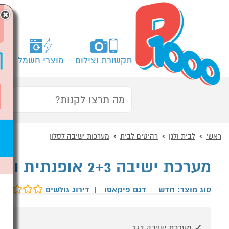
×
תקשורת וצילום
מוצרי חשמל
מח
ראשי
לבית ולגן
רהיטים לבית
מערכות ישיבה לסלון
מערכת ישיבה 2+3 אופנתית ומעוצבת LEONARDO
סוג מוצר: חדש
|
דגם פיקאסו
|
דירוג גולשים
מערכת ישיבה 2+3