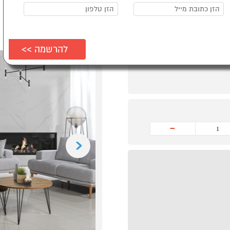
-
Previous