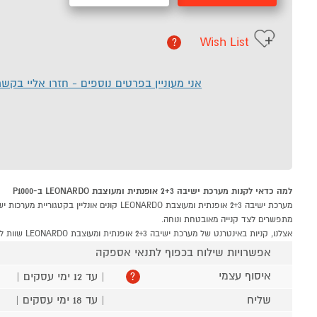
Wish List
?
אני מעוניין בפרטים נוספים - חזרו אליי בקש
למה כדאי לקנות מערכת ישיבה 2+3 אופנתית ומעוצבת LEONARDO ב-P1000
מתפשרים לצד קנייה מאובטחת ונוחה.
אצלנו, קניות באינטרנט של מערכת ישיבה 2+3 אופנתית ומעוצבת LEONARDO שוות לך פי אלף!
אפשרויות שילוח בכפוף לתנאי אספקה
איסוף עצמי
| עד 12 ימי עסקים |
?
שליח
| עד 18 ימי עסקים |