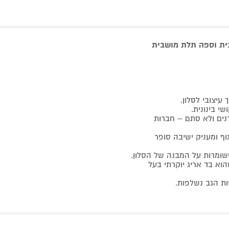
בית וספה תלת מושבית
עיצובי לסלון
.
י בינונית.
נים ולא סתם – חברות
ף ומעניק ישיבה סופר
שומרות על המבנה של הסלון.
וא בד אריג יוקרתי בעל
יות הגב נשלפות.