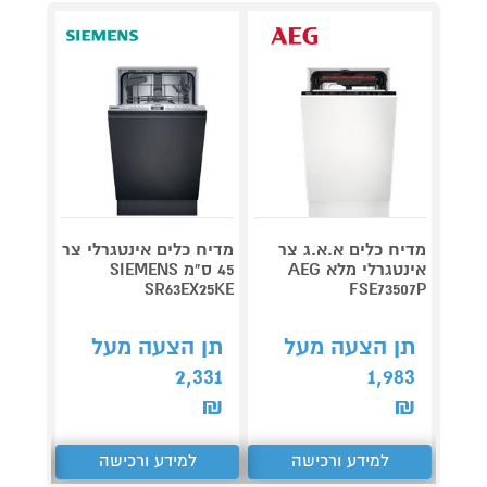
מדיח כלים א.א.ג צר
מדיח כלים אינטגרלי צר
מדיח כ
אינטגרלי מלא AEG
45 ס"מ SIEMENS
7704M
SR63EX25KE
FSE73507P
תן הצעה מעל
תן הצעה מעל
תן 
,245
2,331
1,983
₪
₪
₪
למידע ורכישה
למידע ורכישה
ל