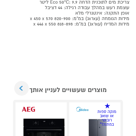
צריכת מים לתוכנית הדחה Eco 50°C: 9.9 ליטר
עוצמת רעש במהלך עבודה רגילה: 44 דציבל
אופן התקנה: אינטגרלי מלא
מידות הגומחה (עxרxג) במ"מ: 820-900 x 450 x 570
מידות המדיח (עxרxג) במ"מ: 818-898 x 446 x 550
Next
מוצרים שעשויים לעניין אותך
מנקה ספות
או שואב
רובוטי
במתנה!*