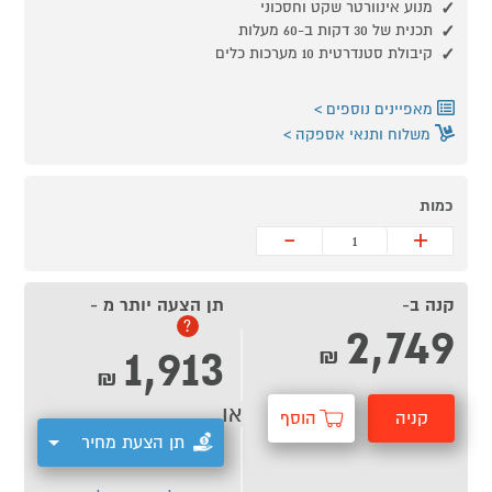
מנוע אינוורטר שקט וחסכוני
תכנית של 30 דקות ב-60 מעלות
קיבולת סטנדרטית 10 מערכות כלים
מאפיינים נוספים
משלוח ותנאי אספקה
כמות
-
+
קנה ב-
תן הצעה יותר מ -
2,749
?
1,913
₪
₪
או
קניה
הוסף
תן הצעת מחיר
מהירה
לסל