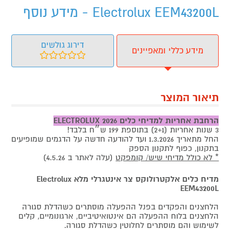
Electrolux EEM43200L - מידע נוסף
דירוג גולשים
מידע כללי ומאפיינים
תיאור המוצר
הרחבת אחריות למדיחי כלים ELECTROLUX 2026
3 שנות אחריות (2+1) בתוספת 199 ש״ח בלבד!
החל מתאריך 1.3.2026 ועד להודעה חדשה על הדגמים שמופיעים
בתקנון, כפוף לתקנון הספק
* לא כולל מדיחי שיש/ קומפקט
(עלה לאתר ב 4.5.26)
מדיח כלים אלקטרולוקס צר אינטגרלי מלא Electrolux
EEM43200L
הלחצנים והפקדים בפנל ההפעלה מוסתרים כשהדלת סגורה
הלחצנים בלוח ההפעלה הם אינטואיטיביים, ארגונומיים, קלים
לשימוש והם מוסתרים לחלוטין כשהדלת סגורה.