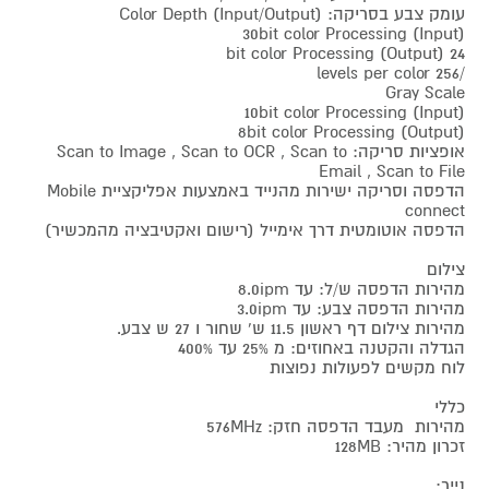
עומק צבע בסריקה: Color Depth (Input/Output)
30bit color Processing (Input)
24 bit color Processing (Output)
/256 levels per color
Gray Scale
10bit color Processing (Input)
8bit color Processing (Output)
אופציות סריקה: Scan to Image , Scan to OCR , Scan to
Email , Scan to File
הדפסה וסריקה ישירות מהנייד באמצעות אפליקציית Mobile
connect
הדפסה אוטומטית דרך אימייל (רישום ואקטיבציה מהמכשיר)
צילום
מהירות הדפסה ש/ל: עד 8.0ipm
מהירות הדפסה צבע: עד 3.0ipm
מהירות צילום דף ראשון 11.5 ש' שחור ו 27 ש צבע.
הגדלה והקטנה באחוזים: מ 25% עד 400%
לוח מקשים לפעולות נפוצות
כללי
מהירות מעבד הדפסה חזק: 576MHz
זכרון מהיר: 128MB
נייר: