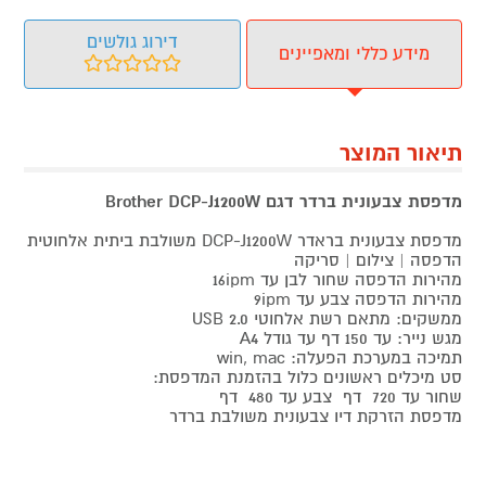
דירוג גולשים
מידע כללי ומאפיינים
תיאור המוצר
מדפסת צבעונית ברדר דגם Brother DCP-J1200W
מדפסת צבעונית בראדר DCP-J1200W משולבת ביתית אלחוטית
הדפסה | צילום | סריקה
מהירות הדפסה שחור לבן עד 16ipm
מהירות הדפסה צבע עד 9ipm
ממשקים: מתאם רשת אלחוטי USB 2.0
מגש נייר: עד 150 דף עד גודל A4
תמיכה במערכת הפעלה: win, mac
סט מיכלים ראשונים כלול בהזמנת המדפסת:
שחור עד 720 דף צבע עד 480 דף
מדפסת הזרקת דיו צבעונית משולבת ברדר