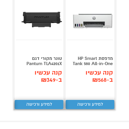
מדפסת HP Smart
טונר מקורי דגם
Pantum TLA4201X
Tank 580 All-in-One
NTUM
קנה עכשיו
קנה עכשיו
קנה 
ב-₪568
ב-₪349
ב-₪409
למידע ורכישה
למידע ורכישה
ל