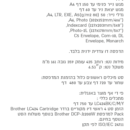
מגש נייר פנימי עד 150 דף A4
מגש יצאת ניר עד 60 דף
גדלי נייר: 50 (80 g/m2)A4, LTR, EXE, A5,
A6, Photo (102x152mm/4x6”),
Indexcard (127x203mm/5x8”),
Photo-2L (127x178mm/5x7”),
C5 Envelope, Com-10, DL
Envelope, Monarch
הדפסה דו צדדית ידנית בלבד.
מידות נטו: רוחב 435 עומק 359 גובה 161 מ"מ
משקל נטו: ק״ג6.5
סט מיכלים ראשונים כלול בהזמנת המדפסת:
שחור עד 720 דף צבע עד 480 דף
פי די אף מוצר באנגלית:
מתכלים כללי :
LC424BK/C/M/Y עד 750 דף
הזמן סט 4 ראשי דיו מקוריים ברדר Brother LC424 Cartridge
Pack למדפסת Brother DCP-J1200W בנוסף משלוח הסט
הנוסף בחינם.
ISO/IEC 24711 לפי תקן