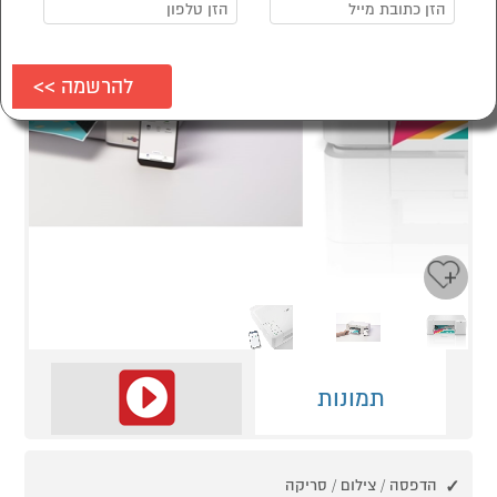
Next
Previous
תמונות
הדפסה / צילום / סריקה