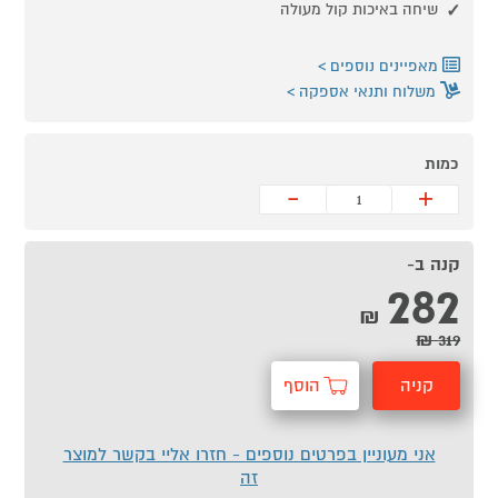
שיחה באיכות קול מעולה
מאפיינים נוספים
משלוח ותנאי אספקה
כמות
-
+
קנה ב-
282
₪
319 ₪
קניה
הוסף
מהירה
לסל
אני מעוניין בפרטים נוספים - חזרו אליי בקשר למוצר
זה