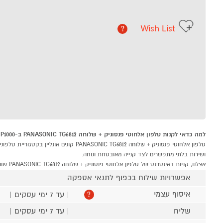
Wish List
?
למה כדאי לקנות טלפון אלחוטי פנסוניק + שלוחה PANASONIC TG6812 ב-P1000
ושירות בלתי מתפשרים לצד קנייה מאובטחת ונוחה.
אצלנו, קניות באינטרנט של טלפון אלחוטי פנסוניק + שלוחה PANASONIC TG6812 שוות לך פי אלף!
אפשרויות שילוח בכפוף לתנאי אספקה
איסוף עצמי
| עד 7 ימי עסקים |
?
שליח
| עד 7 ימי עסקים |