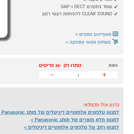
עומד בתקנים DECT ו-GAP
CLEAR SOUND להפחתת רעשי רקע
מאפיינים נוספים
משלוח ותנאי אספקה
נותרו רק -14 פריטים
כמות
-
+
כרגע אזל מהמלאי
למגוון טלפונים אלחוטיים דיגיטלים של מותג Panasonic
למגוון מלא מוצרים של מותג Panasonic
למגוון רחב של טלפונים אלחוטיים דיגיטלים