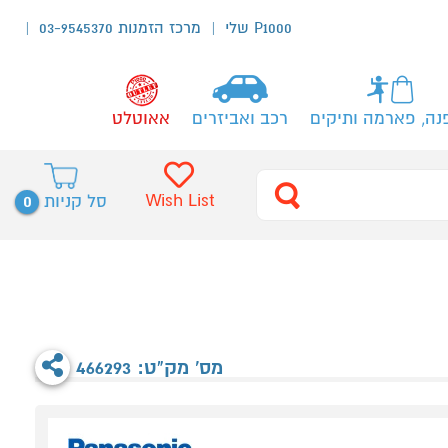
P1000 שלי
מרכז הזמנות 03-9545370
נה, פארמה ותיקים
רכב ואביזרים
אאוטלט
0
Wish List
סל קניות
מס' מק"ט: 466293