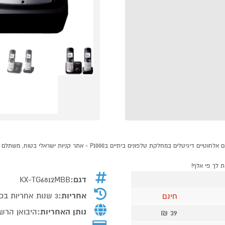
דגם:
KX-TG6812MBB
אחריות:
3 שנות אחריות בכפוף לתעודת האחריות
חינם
נותן האחריות:
היבואן הרש
39 ₪