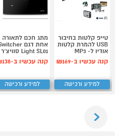
טייפ קלטות בחיבור
מתג חכם לתאורה
USB להמרת קלטות
אחת דגם Switcher
אודיו ל- MP3
Light SL01 סוויצ'ר
קנה עכשיו ב-₪169
קנה עכשיו ב-₪138
למידע ורכישה
למידע ורכישה
Previous