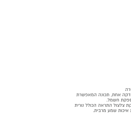
רה
דקה אחת, תכונה המאפשרת
אספקת חשמל.
או להפסקת צלצול התראה הכולל נורית