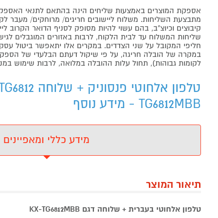
אספקת המוצרים באמצעות שליחים הינה בהתאם לתנאי האספקה
מתבצעת השליחות. משלוח ליישובים חריגים/ מרוחקים/ מעבר לקו 
קיבוצים וכיוצ"ב, בהם עשוי להיות מסופק לסניף הדואר הקרוב 
שליחות המשלוח עד לבית הלקוח, לרבות באזורים המוגבלים לגישה מ
חליפי המקובל על שני הצדדים. במקרים אלו יתאפשר ביטול עסקה
במקרה של הובלה חריגה, על פי שיקול דעתם הבלעדי של הספקים 
לקומות גבוהות), תחול עלות ההובלה במלואה, לרבות שימוש במנו
TG6812MBB - מידע נוסף
מידע כללי ומאפיינים
תיאור המוצר
טלפון אלחוטי בעברית + שלוחה דגם KX-TG6812MBB