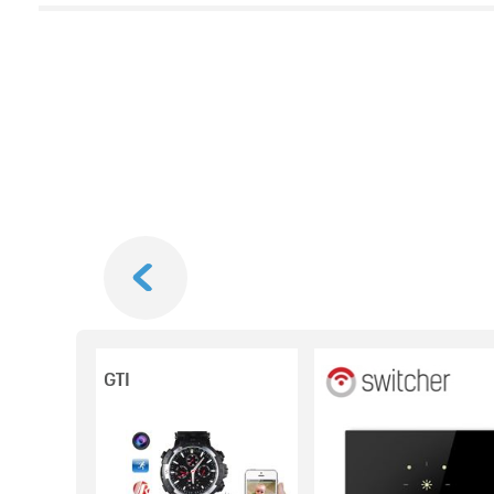
Next
GTI