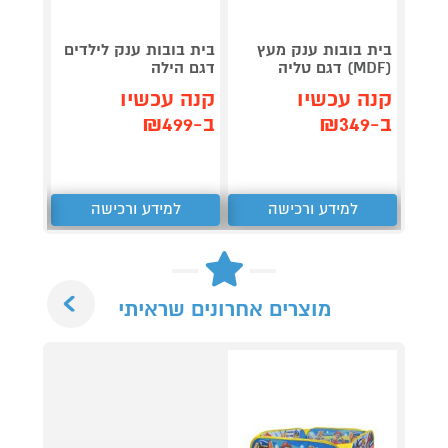
בית בובות ענק מעץ
בית בובות ענק לילדים
בית ה
(MDF) דגם טליה
דגם הילה
נעמה 
קנה עכשיו
קנה עכשיו
קנה 
ב-₪349
ב-₪499
ב-₪799
למידע ורכישה
למידע ורכישה
ל
Next
מוצרים אחרונים שראיתי