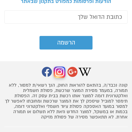
הודעות ופרסומות כמפורט בתקנון שבאתר
קונה נכבד/ה, בהתאם להוראות החוק, הנך רשאי/ת למסור, ללא
תמורה, במעמד מסירת המוצר שרכשת, פסולת חשמלית
ואלקטרונית דומה למוצר אותו רכשת בבית עסק זה. הפסולת
תימסר למוביל שיספק לך את המוצר שרכשת ומחובתו לאפשר לך
למסור במועד האספקה פסולת ציוד חשמלי ואלקטרוני דומה,
בכמות או במשקל, למוצר החדש וזאת ללא תשלום או תמורה
אחרת. לא תתאפשר מסירה של פסולת מזיקה