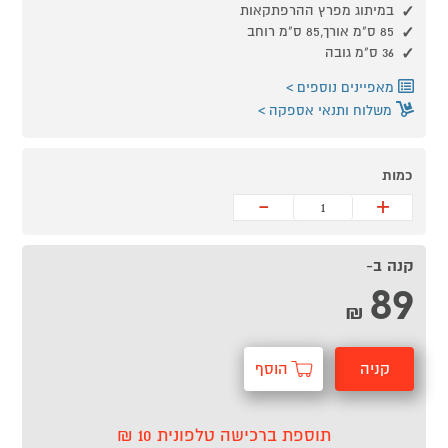
במיתוג מפרץ ההרפתקאות
85 ס"מ אורך,85 ס"מ רוחב
36 ס"מ גובה
מאפיינים נוספים
משלוח ותנאי אספקה
כמות
-
+
קנה ב-
89
₪
קניה
הוסף
מהירה
לסל
תוספת ברכישה טלפונית 10 ₪