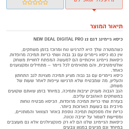
תיאור המוצר
כיסא גיימינג דגם NEW DEAL DIGITAL PRO 12
כשהמטרה שלך היא להרגיש נוח ומרוכז בזמן משחקים,
אין כמו כיסא גיימרים עם גב גבוה ושתי כריות תמיכה מרופדות.
כיסאות גיימינג איכותיים הם למעשה המפתח לחוויית משחק
אולטימטיבית, והם מתאימים לכל גיימר – מתחילים ומקצוענים
כאחד.
כיסא גיימרים עם גב גבוה מציע תמיכה מצוינת לגב התחתון
והעליון, מה שמבטיח שלא תרגישו עייפות לאחר שעות של
משחק.
הגב הגבוה מעניק יציבות ותמיכה, במיוחד בזמן שאתם שקועים
במשחקים האהובים עליכם.
בעזרת שתי כריות תמיכה מרופדות, הכיסא מבטיח נוחות
מירבית גם בשעות הארוכות ביותר.
כריות אלו מספקות תמיכה נוספת באזור הצוואר והמותניים,
ומסייעות לשמור על יציבה נכונה.
כיסאות הגיימינג שלנו הם לא רק פונקציולנים אלא גם מעוצבים
במיוחד וגם מגיעים במגוון צבעים