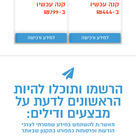
קנה עכשיו
קנה עכשיו
קנה 
ב-₪444
ב-₪799
ב-₪399
למידע ורכישה
למידע ורכישה
ל
הרשמו ותוכלו להיות
הראשונים לדעת על
מבצעים ודילים:
מאשר/ת להשתמש במידע שמסרתי לצרכי
הודעות ופרסומות כמפורט בתקנון שבאתר