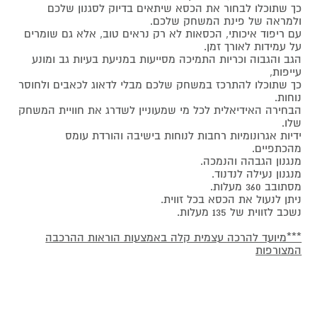
כך שתוכלו לבחור את הכסא שיתאים בדיוק לסגנון שלכם
ולמראה של פינת המשחק שלכם.
עם ריפוד איכותי, הכסאות לא רק נראים טוב, אלא גם שומרים
על עמידות לאורך זמן.
הגב והגבוה וכריות התמיכה מסייעות במניעת בעיות גב ומונע
עייפות,
כך שתוכלו להתרכז במשחק שלכם מבלי לדאוג לכאבים ולחוסר
נוחות.
הבחירה האידיאלית לכל מי שמעוניין לשדרג את חוויית המשחק
שלו.
ידיות אגרונומיות רחבות לנוחות בישיבה והורדת עומס
מהכתפיים.
מנגנון הגבהה והנמכה.
מנגנון נעילה לנדנוד.
מסתובב 360 מעלות.
ניתן לנעול את הכסא בכל זווית.
נשכב לזווית של 135 מעלות.
***מיועד להרכה עצמית קלה באמצעות הוראות ההרכבה
המצורפות