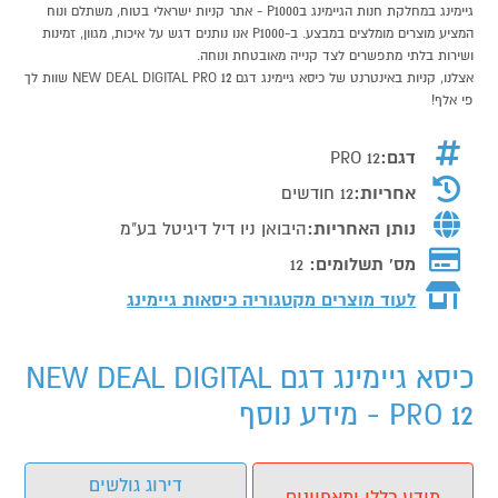
גיימינג במחלקת חנות הגיימינג בP1000 - אתר קניות ישראלי בטוח, משתלם ונוח
המציע מוצרים מומלצים במבצע. ב-P1000 אנו נותנים דגש על איכות, מגוון, זמינות
ושירות בלתי מתפשרים לצד קנייה מאובטחת ונוחה.
אצלנו, קניות באינטרנט של כיסא גיימינג דגם NEW DEAL DIGITAL PRO 12 שוות לך
פי אלף!
דגם:
PRO 12
אחריות:
12 חודשים
נותן האחריות:
היבואן ניו דיל דיגיטל בע"מ
מס' תשלומים:
12
לעוד מוצרים מקטגוריה כיסאות גיימינג
כיסא גיימינג דגם NEW DEAL DIGITAL
PRO 12 - מידע נוסף
דירוג גולשים
מידע כללי ומאפיינים