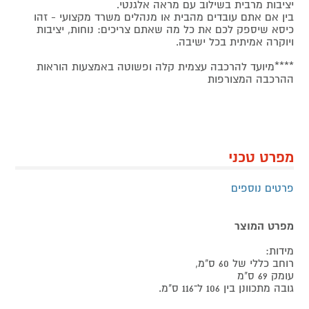
יציבות מרבית בשילוב עם מראה אלגנטי.
בין אם אתם עובדים מהבית או מנהלים משרד מקצועי - זהו
כיסא שיספק לכם את כל מה שאתם צריכים: נוחות, יציבות
ויוקרה אמיתית בכל ישיבה.
****מיועד להרכבה עצמית קלה ופשוטה באמצעות הוראות
ההרכבה המצורפות
מפרט טכני
פרטים נוספים
מפרט המוצר
מידות:
רוחב כללי של 60 ס"מ,
עומק 69 ס"מ
גובה מתכוונן בין 106 ל־116 ס"מ.