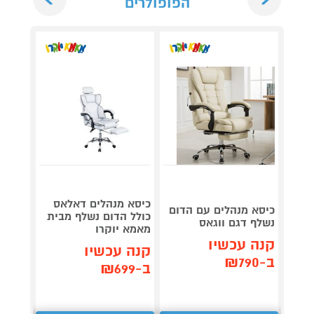
הפופולרים
כיסא מנהלים דאלאס
כיסא מנהלים עם הדום
כיסא 
כולל הדום נשלף מבית
נשלף דגם ווגאס
עם גב 
מאמא יוקרו
קנה עכשיו
קנה 
קנה עכשיו
ב-₪790
ב-₪749
ב-₪699