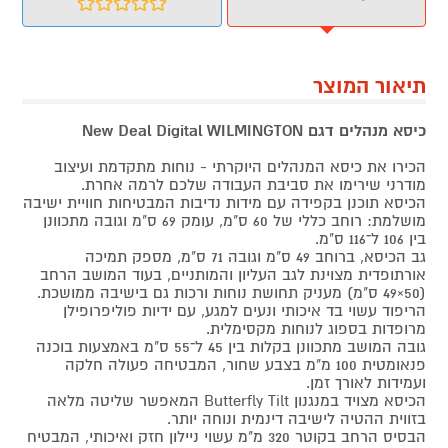
תיאור המוצר
כיסא מנהלים דגם
WILMINGTON
New Deal Digital
הכירו את כיסא המנהלים היוקרתי - נוחות מתקדמת ועיצוב
מודרני שירימו את סביבת העבודה שלכם לרמה אחרת.
הכיסא תוכנן בקפידה עם מידות נדיבות המבטיחות חוויית ישיבה
מושלמת: רוחב כללי של 60 ס"מ, עומק 69 ס"מ וגובה מתכוונן
בין 106 ל־116 ס"מ.
גב הכיסא, ברוחב 49 ס"מ וגובה 71 ס"מ, מספק תמיכה
אורתופדית מצוינת לגב העליון והמותניים, בעוד המושב הרחב
(50×49 ס"מ) מעניק תחושת נוחות ורכות גם בישיבה ממושכת.
הריפוד עשוי בד איכותי ונעים למגע, עם ידיות פוליפרופילן
מרופדות בספוג לנוחות מקסימלית.
גובה המושב מתכוונן בקלות בין 45 ל־55 ס"מ באמצעות בוכנה
פנאומטית 100 מ"מ בצבע שחור, המבטיחה פעולה חלקה
ועמידות לאורך זמן.
הכיסא מצויד במנגנון Butterfly Tilt המאפשר שליטה מלאה
בזווית ההטיה לישיבה דינמית ונוחה יותר.
הבסיס הרחב בקוטר 320 מ"מ עשוי ניילון חזק ואיכותי, המבטיח