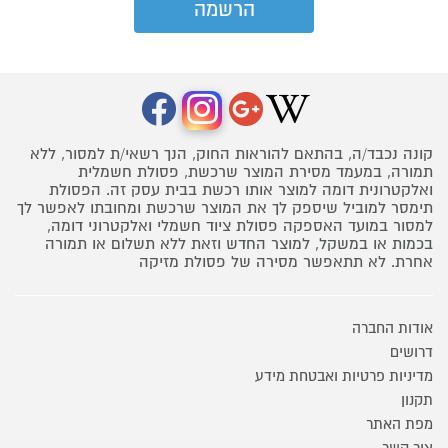
קונה נכבד/ה, בהתאם להוראות החוק, הנך רשאי/ת למסור, ללא
תמורה, במעמד מסירת המוצר שרכשת, פסולת חשמלית
ואלקטרונית דומה למוצר אותו רכשת בבית עסק זה. הפסולת
תימסר למוביל שיספק לך את המוצר שרכשת ומחובתו לאפשר לך
למסור במועד האספקה פסולת ציוד חשמלי ואלקטרוני דומה,
בכמות או במשקל, למוצר החדש וזאת ללא תשלום או תמורה
אחרת. לא תתאפשר מסירה של פסולת מזיקה
אודות החברה
דרושים
מדיניות פרטיות ואבטחת מידע
תקנון
מפת האתר
צור קשר