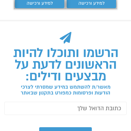
למידע ורכישה
למידע ורכישה
ל
הרשמו ותוכלו להיות
הראשונים לדעת על
מבצעים ודילים:
מאשר/ת להשתמש במידע שמסרתי לצרכי
הודעות ופרסומות כמפורט בתקנון שבאתר