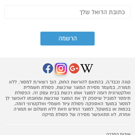
קונה נכבד/ה, בהתאם להוראות החוק, הנך רשאי/ת למסור, ללא
תמורה, במעמד מסירת המוצר שרכשת, פסולת חשמלית
ואלקטרונית דומה למוצר אותו רכשת בבית עסק זה. הפסולת
תימסר למוביל שיספק לך את המוצר שרכשת ומחובתו לאפשר לך
למסור במועד האספקה פסולת ציוד חשמלי ואלקטרוני דומה,
בכמות או במשקל, למוצר החדש וזאת ללא תשלום או תמורה
אחרת. לא תתאפשר מסירה של פסולת מזיקה
אודות החברה