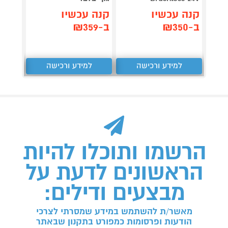
קנה עכשיו
קנה עכשיו
קנה 
ב-₪350
ב-₪359
ב-₪929
למידע ורכישה
למידע ורכישה
ל
הרשמו ותוכלו להיות
הראשונים לדעת על
מבצעים ודילים:
מאשר/ת להשתמש במידע שמסרתי לצרכי
הודעות ופרסומות כמפורט בתקנון שבאתר