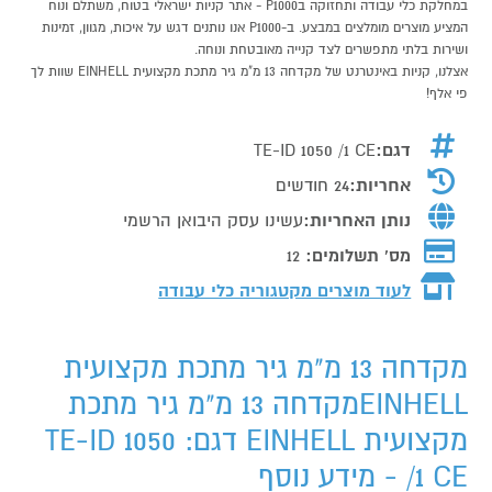
במחלקת כלי עבודה ותחזוקה בP1000 - אתר קניות ישראלי בטוח, משתלם ונוח
המציע מוצרים מומלצים במבצע. ב-P1000 אנו נותנים דגש על איכות, מגוון, זמינות
ושירות בלתי מתפשרים לצד קנייה מאובטחת ונוחה.
אצלנו, קניות באינטרנט של מקדחה 13 מ"מ גיר מתכת מקצועית EINHELL שוות לך
פי אלף!
דגם:
TE-ID 1050 /1 CE
אחריות:
24 חודשים
נותן האחריות:
עשינו עסק היבואן הרשמי
מס' תשלומים:
12
לעוד מוצרים מקטגוריה כלי עבודה
מקדחה 13 מ"מ גיר מתכת מקצועית
EINHELLמקדחה 13 מ"מ גיר מתכת
מקצועית EINHELL דגם: TE-ID 1050
/1 CE - מידע נוסף