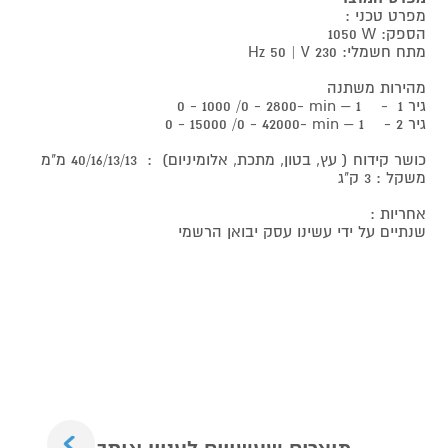
מפרט טכני :
הספק:
W
1050
מתח חשמלי:
Hz 50 | V 230
מהירות משתנה
גיר 1 -
0 - 1000 /0 - 2800- min – 1
גיר 2 -
0 - 15000 /0 - 42000- min – 1
כושר קידוח ( עץ, בטון, מתכת, אלומיניום)
:
40/16/13/13 מ"מ
משקל : 3 ק"ג
אחריות :
שנתיים על ידי עשינו עסק יבואן הרשמי
Next