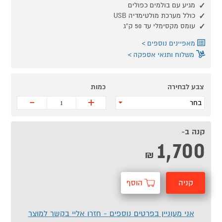
מגיע עם בולמים כפולים
כולל מערכת מולטימדיה USB
עומס מקסימלי עד 50 ק"ג
מאפיינים נוספים
משלוח ותנאי אספקה
צבע לבחירה
כמות
-
+
בחר
קנה ב-
1,700
₪
קניה
הוסף
מהירה
לסל
אני מעוניין בפרטים נוספים - חזרו אליי בקשר למוצר