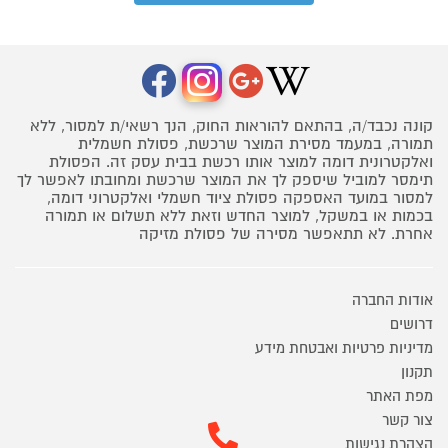
קונה נכבד/ה, בהתאם להוראות החוק, הנך רשאי/ת למסור, ללא
תמורה, במעמד מסירת המוצר שרכשת, פסולת חשמלית
ואלקטרונית דומה למוצר אותו רכשת בבית עסק זה. הפסולת
תימסר למוביל שיספק לך את המוצר שרכשת ומחובתו לאפשר לך
למסור במועד האספקה פסולת ציוד חשמלי ואלקטרוני דומה,
בכמות או במשקל, למוצר החדש וזאת ללא תשלום או תמורה
אחרת. לא תתאפשר מסירה של פסולת מזיקה
אודות החברה
דרושים
מדיניות פרטיות ואבטחת מידע
תקנון
מפת האתר
צור קשר
הצהרת נגישות