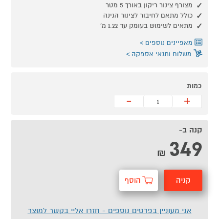
מצורף צינור ריקון באורך 5 מטר
כולל מתאם לחיבור לצינור הגינה
מתאים לשימוש בעומק עד 1.22 מ'
מאפיינים נוספים
משלוח ותנאי אספקה
כמות
-
+
קנה ב-
349
₪
קניה
הוסף
מהירה
לסל
אני מעוניין בפרטים נוספים - חזרו אליי בקשר למוצר