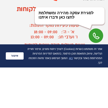
מוקד הזמנות ושירות לקוחות
03-9545370
שעות פעילות מוקד הזמנות:
א' - ה':
09:00 - 18:00
ו' וערבי חג:
09:00 - 13:00
שעות פעילות מוקד שירות לקוחות:
אתר זה משתמש בעוגיות (Cookies) לצורך ניתוח נתונים, שיפור חוויית
א' - ד':
09:00 - 16:30
הגלישה, שיווק והתאמת תוכן פרסומי, בהתאם למדיניות הפרטיות
ה :
09:00 - 16:00
אישור
המפורסמת באתר ובקישור
כאן
. המשך השימוש באתר מהווה הסכמה
חול המועד
09:00 - 15:00
לכך.
?
יצירת קשר/ביטול הזמנה
כל הזכויות שמורות P1000© 2021