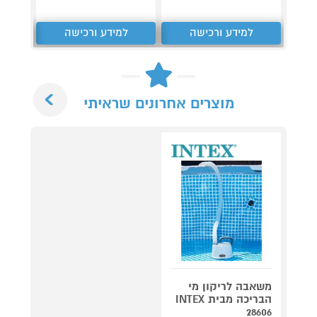
למידע ורכישה
למידע ורכישה
ל
Next
מוצרים אחרונים שראיתי
משאבה לריקון מי
הבריכה מבית INTEX
28606