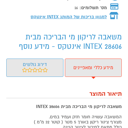
מס' תשלומים:
16
למגוון בריכות של המותג
INTEX אינטקס
משאבה לריקון מי הבריכה מבית
INTEX 28606 אינטקס - מידע נוסף
דירוג גולשים
מידע כללי ומאפיינים
תיאור המוצר
משאבה לריקון מי הבריכה מבית INTEX 28606
המשאבה עשויה חומר חזק ועמיד במים.
מצורף צינור ריקון באורך 5 מטר ( קוטר 32 מ"מ )
כולל מתאם לחיבור לצינור הגינה.