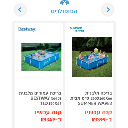
Next
Previous
הפופולרים
בריכה מלבנית
בריכת עמודים מלבנית
ערכת 
260X160X66 ס"מ מבית
BESTWAY 56401
לבריכה  28003
221X150X43
SUMMER WAVES
קנה 
קנה עכשיו
קנה עכשיו
ב-₪249
ב-₪399
ב-₪349