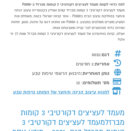
למה כדאי לקנות מעמד לעציצים דקורטיבי 3 קומות מברזל ב-P1000
מעמד לעציצים דקורטיבי 3 קומות מברזל קונים אונליין בקטגוריית עיצוב הגינה
והחצר במחלקת עיצוב הבית בP1000 - אתר קניות ישראלי בטוח, משתלם ונוח
המציע מוצרים מומלצים במבצע. ב-P1000 אנו נותנים דגש על איכות, מגוון, זמינות
ושירות בלתי מתפשרים לצד קנייה מאובטחת ונוחה.
אצלנו, קניות באינטרנט של מעמד לעציצים דקורטיבי 3 קומות מברזל שוות לך פי
אלף!
דגם:
0021
אחריות:
1 חודשים
נותן האחריות:
היבואן הרשמי טיפות טבע
מס' תשלומים:
12
למגוון עיצוב הגינה והחצר של המותג
טיפות טבע
מעמד לעציצים דקורטיבי 3 קומות
מברזלמעמד לעציצים דקורטיבי 3