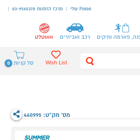
P1000 שלי
מרכז הזמנות 03-9545370
נה, פארמה ותיקים
רכב ואביזרים
אאוטלט
0
Wish List
סל קניות
מס' מק"ט: 460995