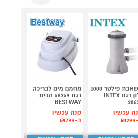
משאבת פילטר 1000
מחמם מים לבריכה
בריכה ע
גלון דגם INTEX
דגם 58259 מבית
דגם 53
ESTWAY
BESTWAY
286
ה עכשיו
קנה עכשיו
קנה עכש
₪2
ב-₪799
ב-₪249