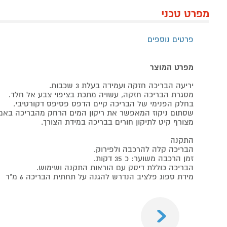
מפרט טכני
פרטים נוספים
מפרט המוצר
יריעה הבריכה חזקה ועמידה בעלת 3 שכבות.
מסגרת הבריכה חזקה, עשויה מתכת בציפוי צבע אל חלד.
בחלק הפנימי של הבריכה קיים הדפס פסיפס דקורטיבי.
שסתום ניקוז המאפשר את ריקון המים הרחק מהבריכה באמצע
מצורף קיט לתיקון חורים בבריכה במידת הצורך.
התקנה
הבריכה קלה להרכבה ולפירוק.
זמן הרכבה משוער: כ 35 דקות.
הבריכה כוללת דיסק עם הוראות התקנה ושימוש.
מידת ספוג פלציב הנדרש להגנה על תחתית הבריכה 6 מ"ר
Previous