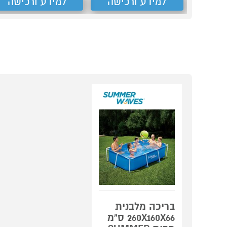
למידע ורכישה
למידע ורכישה
בריכה מלבנית
260X160X66 ס"מ