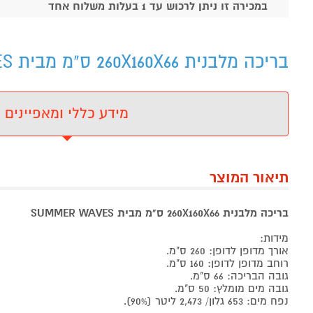
במכירה זו ניתן לרכוש עד 1 בעלות משלוח אחד
בריכה מלבנית 260X160X66 ס"מ מבית SUMMER WAVES - מידע נוסף
מידע כללי ומאפיינים
תיאור המוצר
בריכה מלבנית 260X160X66 ס"מ מבית SUMMER WAVES
מידות:
אורך מדופן לדופן: 260 ס"מ.
רוחב מדופן לדופן: 160 ס"מ.
גובה הבריכה: 66 ס"מ.
גובה מים מומלץ: 50 ס"מ.
נפח מים: 653 גלון/ 2,473 ליטר (90%).