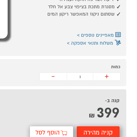
מסגרת מתכת בציפוי צבע אל חלד
שסתום ניקוז המאפשר ריקון המים
מאפיינים נוספים
משלוח ותנאי אספקה
כמות
-
+
קנה ב-
399
₪
קניה מהירה
הוסף לסל