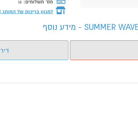
מס' תשלומים:
16
למגוון בריכות של המותג
S
דירו