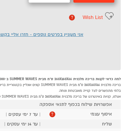
Wish List
?
אני מעוניין בפרטים נוספים - חזרו אליי בקש
למה כדאי לקנות בריכה מלבנית 260X160X66 ס"מ מבית SUMMER WAVES ב-P1000
בלתי מתפשרים לצד קנייה מאובטחת ונוחה.
אצלנו, קניות באינטרנט של בריכה מלבנית 260X160X66 ס"מ מבית SUMMER WAVES שוות לך פי אלף!
אפשרויות שילוח בכפוף לתנאי אספקה
איסוף עצמי
| עד 7 ימי עסקים |
?
שליח
| עד 14 ימי עסקים |