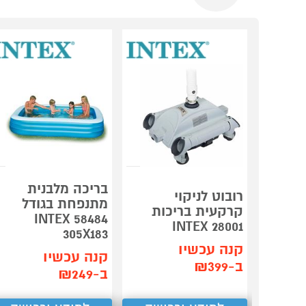
בריכה מלבנית
רובוט לניקוי
מתנפחת בגודל
קרקעית בריכות
INTEX 58484
28001 INTEX
305X183
קנה עכשיו
קנה עכשיו
ב-₪399
ב-₪249