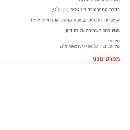
בקרת טמפרטורה דיגיטלית (+/- 2˚C)
אפשרות לתכניות קבועות מראש או בחירה ידנית
מגש רחב לשמירה על הניקיון
מידות:
מידות: (ג ר ע):406x354x406 מ"מ
מפרט טכני