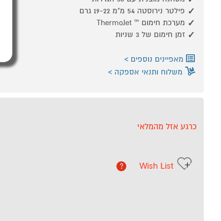
פילטר נירוסטה 54 מ"מ 19-22 גרם
מערכת חימום ™ ThermoJet
זמן חימום של 3 שניות
מאפיינים נוספים
משלוח ותנאי אספקה
כרגע אזל מהמלאי
Wish List
?