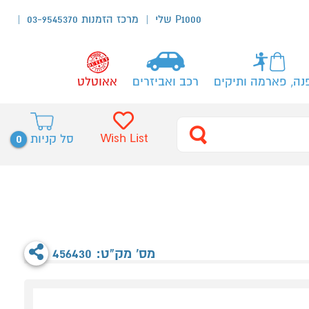
P1000 שלי
מרכז הזמנות 03-9545370
נה, פארמה ותיקים
רכב ואביזרים
אאוטלט
0
Wish List
סל קניות
מס' מק"ט: 456430