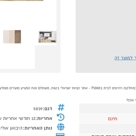
ר למוצר זה
דגם:
5039
אחריות:
12 חודשי אחריות על המיטה בלבד
חינם
נותן האחריות:
היבואן אולי