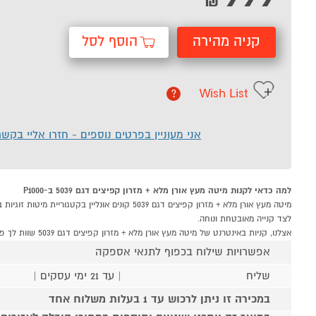
₪
קניה מהירה
הוסף לסל
Wish List
?
אני מעוניין בפרטים נוספים - חזרו אליי בקש
למה כדאי לקנות מיטה מעץ אורן מלא + מזרון קפיצים דגם 5039 ב-P1000
לצד קנייה מאובטחת ונוחה.
אצלנו, קניות באינטרנט של מיטה מעץ אורן מלא + מזרון קפיצים דגם 5039 שוות לך פי אלף!
אפשרויות שילוח בכפוף לתנאי אספקה
שליח
| עד 21 ימי עסקים |
במכירה זו ניתן לרכוש עד 1 בעלות משלוח אחד