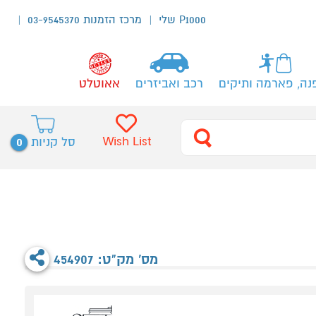
P1000 שלי
מרכז הזמנות 03-9545370
נה, פארמה ותיקים
רכב ואביזרים
אאוטלט
0
Wish List
סל קניות
מס' מק"ט: 454907