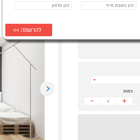
Previous
כמות
-
+