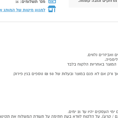
 מרחקים וגובה קומות.
מס' תשלומים:
16
למגוון מיטות של המותג
או
ואביזרים נלווים.
לימפיה.
ק המוצר באחריות הלקוח בלבד
ם במוצר ובעלות של 50 ₪ נוספים בגין פירוק
סקים יהיו עד 21 ימים.
 / קרע). על הלקוח לוודא בעת חתימה על תעודת המשלוח את תקינו