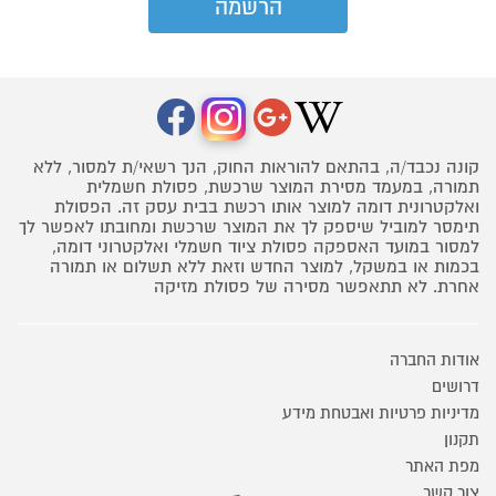
קונה נכבד/ה, בהתאם להוראות החוק, הנך רשאי/ת למסור, ללא
תמורה, במעמד מסירת המוצר שרכשת, פסולת חשמלית
ואלקטרונית דומה למוצר אותו רכשת בבית עסק זה. הפסולת
תימסר למוביל שיספק לך את המוצר שרכשת ומחובתו לאפשר לך
למסור במועד האספקה פסולת ציוד חשמלי ואלקטרוני דומה,
בכמות או במשקל, למוצר החדש וזאת ללא תשלום או תמורה
אחרת. לא תתאפשר מסירה של פסולת מזיקה
אודות החברה
דרושים
מדיניות פרטיות ואבטחת מידע
תקנון
מפת האתר
צור קשר