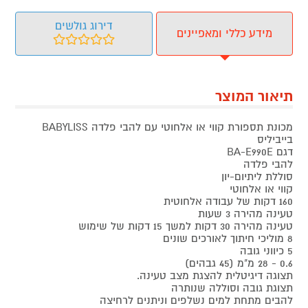
דירוג גולשים
מידע כללי ומאפיינים
תיאור המוצר
מכונת תספורת קווי או אלחוטי עם להבי פלדה BABYLISS
בייביליס
דגם BA-E990E
להבי פלדה
סוללת ליתיום-יון
קווי או אלחוטי
160 דקות של עבודה אלחוטית
טעינה מהירה 3 שעות
טעינה מהירה 30 דקות למשך 15 דקות של שימוש
8 מוליכי חיתוך לאורכים שונים
5 כיווני גובה
0.6 - 28 מ"מ (45 גבהים)
תצוגה דיגיטלית להצגת מצב טעינה.
תצוגת גובה וסוללה שנותרה
להבים מתחת למים נשלפים וניתנים לרחיצה