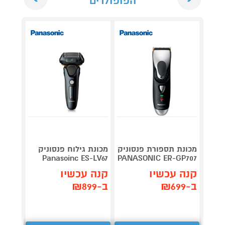
הפופולרים
מכונת
מכונת תספורת פנסוניק
מכונת גילוח פנסוניק
Panasoinc ES-LV67
PANASONIC ER-GP707
ILIPS
קנה עכשיו
קנה עכשיו
קנה 
ב-₪699
ב-₪899
ב-₪289