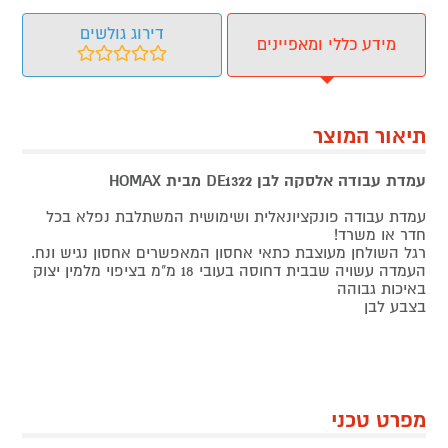
דירוג גולשים
מידע כללי ומאפיינים
תיאור המוצר
עמדת עבודה אלסקה לבן DE1322 מבית HOMAX
עמדת עבודה פונקציונאלית ושימושית המשתלבת נפלא בכל
חדר או משרד!
רגל השולחן מעוצבת כתאי אחסון המאפשרים אחסון נגיש ונח.
העמדה עשויה שבבית דחוסה בעובי 18 מ"מ בציפוי מלמין יצוק
באיכות גבוהה
בצבע לבן
מפרט טכני