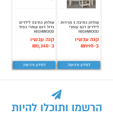
שולחן כתיבה 2 מגירות
שולחן כתיבה לילדים
שולחן
לילדים דגם עומרי
גדול דגם עומרי כפול
Deha מבית HOMAX
HIGHWOOD
HIGHWOOD
קנה 
קנה עכשיו
קנה עכשיו
ב-₪599
ב-₪990
ב-₪1,240
למידע ורכישה
למידע ורכישה
ל
הרשמו ותוכלו להיות