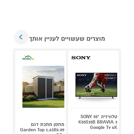
Next
מוצרים שעשויים לעניין אותך
טלוויזיה "55 SONY
V 140
K55S35B BRAVIA 3
מחסן מתכת דגם
Google Tv 4K
תדירא
Garden Top 1.63X0.89