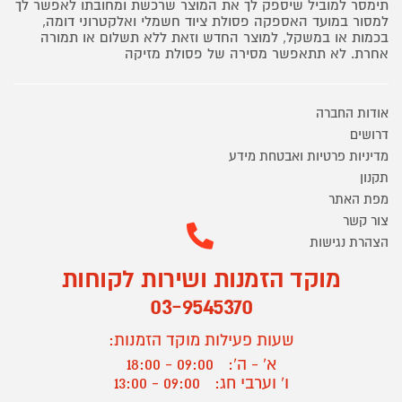
תימסר למוביל שיספק לך את המוצר שרכשת ומחובתו לאפשר לך
למסור במועד האספקה פסולת ציוד חשמלי ואלקטרוני דומה,
בכמות או במשקל, למוצר החדש וזאת ללא תשלום או תמורה
אחרת. לא תתאפשר מסירה של פסולת מזיקה
אודות החברה
דרושים
מדיניות פרטיות ואבטחת מידע
תקנון
מפת האתר
צור קשר
הצהרת נגישות
מוקד הזמנות ושירות לקוחות
03-9545370
שעות פעילות מוקד הזמנות:
א' - ה':
09:00 - 18:00
ו' וערבי חג:
09:00 - 13:00