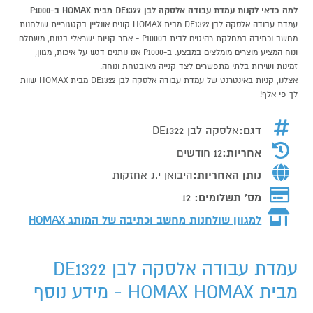
למה כדאי לקנות עמדת עבודה אלסקה לבן DE1322 מבית HOMAX ב-P1000
עמדת עבודה אלסקה לבן DE1322 מבית HOMAX קונים אונליין בקטגוריית שולחנות
מחשב וכתיבה במחלקת רהיטים לבית בP1000 - אתר קניות ישראלי בטוח, משתלם
ונוח המציע מוצרים מומלצים במבצע. ב-P1000 אנו נותנים דגש על איכות, מגוון,
זמינות ושירות בלתי מתפשרים לצד קנייה מאובטחת ונוחה.
אצלנו, קניות באינטרנט של עמדת עבודה אלסקה לבן DE1322 מבית HOMAX שוות
לך פי אלף!
דגם:
אלסקה לבן DE1322
אחריות:
12 חודשים
נותן האחריות:
היבואן י.נ אחזקות
מס' תשלומים:
12
למגוון שולחנות מחשב וכתיבה של המותג
HOMAX
עמדת עבודה אלסקה לבן DE1322
מבית HOMAX HOMAX - מידע נוסף