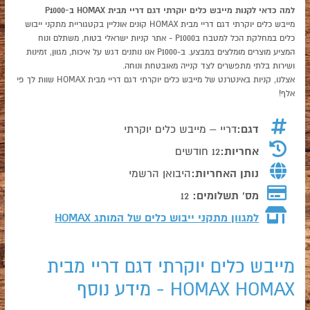
למה כדאי לקנות מייבש כלים יוקרתי דגם דריי מבית HOMAX ב-P1000
מייבש כלים יוקרתי דגם דריי מבית HOMAX קונים אונליין בקטגוריית מתקני ייבוש
כלים במחלקת הכל למטבח בP1000 - אתר קניות ישראלי בטוח, משתלם ונוח
המציע מוצרים מומלצים במבצע. ב-P1000 אנו נותנים דגש על איכות, מגוון, זמינות
ושירות בלתי מתפשרים לצד קנייה מאובטחת ונוחה.
אצלנו, קניות באינטרנט של מייבש כלים יוקרתי דגם דריי מבית HOMAX שוות לך פי
אלף!
דגם:
דריי – מייבש כלים יוקרתי
אחריות:
12 חודשים
נותן האחריות:
היבואן הרשמי
מס' תשלומים:
12
למגוון מתקני ייבוש כלים של המותג
HOMAX
מייבש כלים יוקרתי דגם דריי מבית
HOMAX HOMAX - מידע נוסף