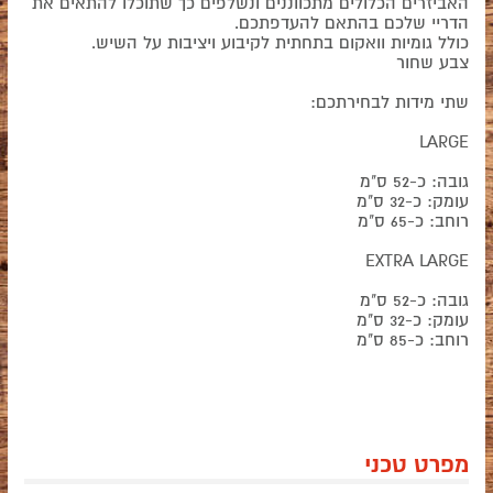
האביזרים הכלולים מתכווננים ונשלפים כך שתוכלו להתאים את
הדריי שלכם בהתאם להעדפתכם.
כולל גומיות וואקום בתחתית לקיבוע ויציבות על השיש.
צבע שחור
שתי מידות לבחירתכם:
LARGE
גובה: כ-52 ס"מ
עומק: כ-32 ס"מ
רוחב: כ-65 ס"מ
EXTRA LARGE
גובה: כ-52 ס"מ
עומק: כ-32 ס"מ
רוחב: כ-85 ס"מ
מפרט טכני