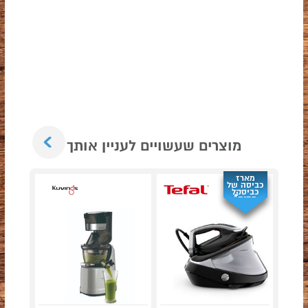
Next
מוצרים שעשויים לעניין אותך
מארז
כביסה של
כביסקל
מתנה*