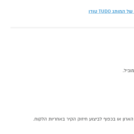
ת של המותג
TUDO טודו
ארון או בכפוף לביצוע חיזוק הקיר באחריות הלקוח.