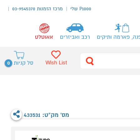
P1000 שלי
מרכז הזמנות 03-9545370
נה, פארמה ותיקים
רכב ואביזרים
אאוטלט
0
Wish List
סל קניות
מס' מק"ט: 433531