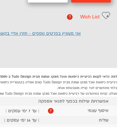
Wish List
?
אני מעוניין בפרטים נוספים - חזרו אליי בקש
למה כדאי לקנות רביעיית כיסאות אוכל מונקו שמנת מבית Tudo Design ב-P1000
בלתי מתפשרים לצד קנייה מאובטחת ונוחה.
אצלנו, קניות באינטרנט של רביעיית כיסאות אוכל מונקו שמנת מבית Tudo Design שוות לך פי אלף!
אפשרויות שילוח בכפוף לתנאי אספקה
איסוף עצמי
| עד 7 ימי עסקים |
?
שליח
| עד 14 ימי עסקים |