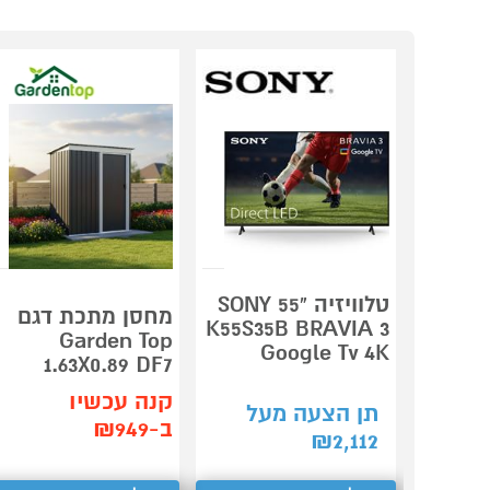
טלוויזיה "55 SONY
מחסן מתכת דגם
K55S35B BRAVIA 3
Garden Top
Google Tv 4K
1.63X0.89 DF7
קנה עכשיו
תן הצעה מעל
ב-₪949
₪
2,112