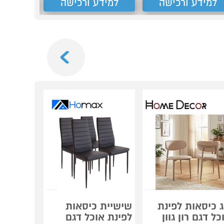
למידע ורכישה
למידע ורכישה
למידע
Next
ג כיסאות לפינת
שישיית כיסאות
6 כיסאו
כל דגם רון גוון
לפינת אוכל דגם