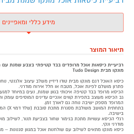
רביעיית כיסאות אוכל מונקו שמנת מבית Tudo Design - מידע נוס
מידע כללי ומאפיינים
תיאור המוצר
רביעיית כיסאות אוכל מרופדים בבד קטיפתי בצבע שמנת עם 
מונקו מבית Tudo Design
כיסא האוכל דגם מונקו מבית טודו דיזיין משלב עיצוב אלגנטי, נוח
פתרון מושלם לפינת אוכל, מטבח או חלל אירוח מודרני.
הכיסא מרופד בבד קטיפה איכותי בגוון שמנת, נעים במיוחד למגע 
גב הכיסא מעוצב בתפירת קווים אנכיים עדינים המוסיפים עומק ו
המרופד מספק ישיבה נוחה גם לאורך זמן.
בתחתית המוש
בישיבה.
רגלי הכיסא עשויות מתכת בגימור שחור בצביעת תנור, לשילוב מו
מודרני ונקי.
כיסא מונקו מתאים לשילוב עם שולחנות אוכל במגוון סגנונות – מוד