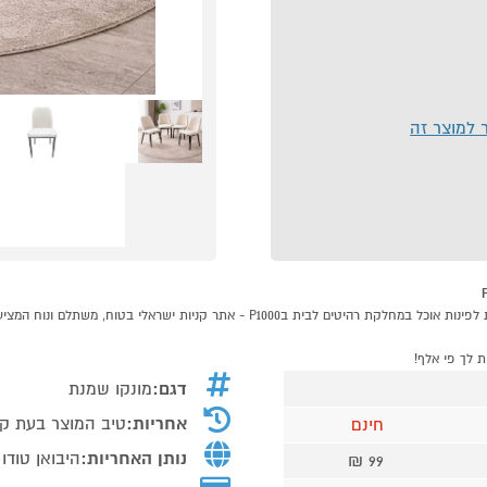
ר למוצר זה
דגם:
מונקו שמנת
אחריות:
טיב המוצר בעת ק
חינם
נותן האחריות:
היבואן טודו ד
99 ₪