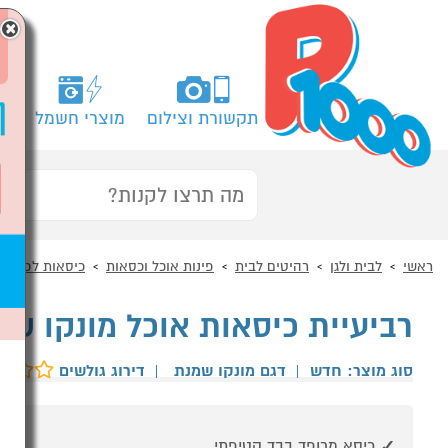
×
תקשורת וצילום
מוצרי חשמל
מח
ראשי
לבית ולגן
רהיטים לבית
פינות אוכל וכסאות
כיסאות לפינות 
רביעיית כיסאות אוכל מונקו שמנת מבית 
סוג מוצר: חדש
|
דגם מונקו שמנת
|
דירוג גולשים
כיסא מרופד בבד קטיפתי