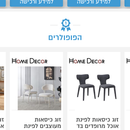
למידע ורכישה
למידע ורכישה
הפופולרים
זוג כיסאות לפינת
זוג כיסאות
זו
אוכל מרופדים בד
מעוצבים לפינת
או